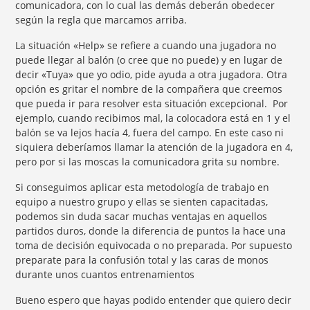
comunicadora, con lo cual las demás deberán obedecer
según la regla que marcamos arriba.
La situación «Help» se refiere a cuando una jugadora no
puede llegar al balón (o cree que no puede) y en lugar de
decir «Tuya» que yo odio, pide ayuda a otra jugadora. Otra
opción es gritar el nombre de la compañera que creemos
que pueda ir para resolver esta situación excepcional. Por
ejemplo, cuando recibimos mal, la colocadora está en 1 y el
balón se va lejos hacía 4, fuera del campo. En este caso ni
siquiera deberíamos llamar la atención de la jugadora en 4,
pero por si las moscas la comunicadora grita su nombre.
Si conseguimos aplicar esta metodología de trabajo en
equipo a nuestro grupo y ellas se sienten capacitadas,
podemos sin duda sacar muchas ventajas en aquellos
partidos duros, donde la diferencia de puntos la hace una
toma de decisión equivocada o no preparada. Por supuesto
preparate para la confusión total y las caras de monos
durante unos cuantos entrenamientos
Bueno espero que hayas podido entender que quiero decir