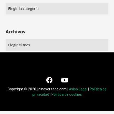
Archivos
Copyright © 2026 | ninoversace.com |
Aviso Legal
|
Política de
privacidad
|
Política de cookies