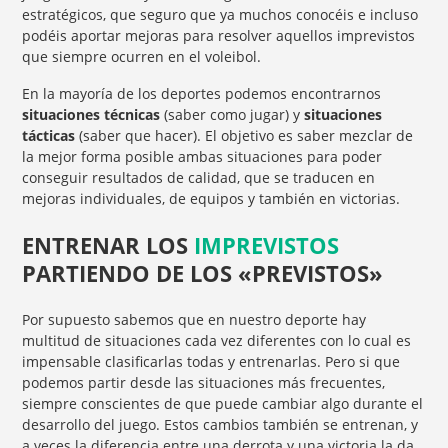
estratégicos, que seguro que ya muchos conocéis e incluso
podéis aportar mejoras para resolver aquellos imprevistos
que siempre ocurren en el voleibol.
En la mayoría de los deportes podemos encontrarnos
situaciones técnicas
(saber como jugar) y
situaciones
tácticas
(saber que hacer). El objetivo es saber mezclar de
la mejor forma posible ambas situaciones para poder
conseguir resultados de calidad, que se traducen en
mejoras individuales, de equipos y también en victorias.
ENTRENAR LOS
IMPREVISTOS
PARTIENDO DE LOS «PREVISTOS»
Por supuesto sabemos que en nuestro deporte hay
multitud de situaciones cada vez diferentes con lo cual es
impensable clasificarlas todas y entrenarlas. Pero si que
podemos partir desde las situaciones más frecuentes,
siempre conscientes de que puede cambiar algo durante el
desarrollo del juego. Estos cambios también se entrenan, y
a veces la diferencia entre una derrota y una victoria la da