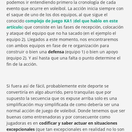
podemos ir entendiendo primero la cronología de cada
evento que ocurre en voleibol. La acción inicia siempre con
el saque de uno de los dos equipos, al que sigue el
conocido
complejo de juego KA1
(
del que hablo en este
artículo
)
que consiste en las fases de recepción, colocación
y ataque del equipo que no ha sacado (en el ejemplo el
equipo 2). Llegados a este momento, nos encontraremos
con ambos equipos en fase de re organización para
construir o bien una
defensa
(equipo 1) o bien un apoyo
(equipo 2). Y así hasta que una falta o punto determine el
fin de la acción.
Si fuera así de fácil, probablemente este deporte se
convertiría en algo aburrido, pero tranquilas que por
supuesto la secuencia que os expuse arriba solo es una
simplificación muy simplificada de como debería ser una
normal acción de juego de voleibol. Donde tenemos que ser
buenas como entrenadoras y por consecuente como
jugadoras es en
codificar y saber actuar en situaciones
excepcionales
(que tan excepcionales en realidad no lo son