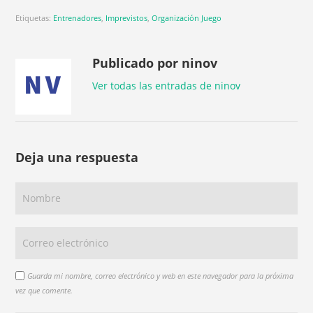
Etiquetas:
Entrenadores
,
Imprevistos
,
Organización Juego
Publicado por ninov
Ver todas las entradas de ninov
Deja una respuesta
Guarda mi nombre, correo electrónico y web en este navegador para la próxima
vez que comente.