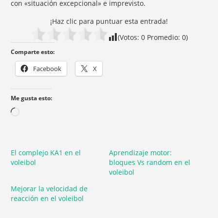
con «situación excepcional» e imprevisto.
¡Haz clic para puntuar esta entrada!
(Votos:
0
Promedio:
0
)
Comparte esto:
Facebook
X
Me gusta esto:
El complejo KA1 en el
Aprendizaje motor:
voleibol
bloques Vs random en el
voleibol
Mejorar la velocidad de
reacción en el voleibol