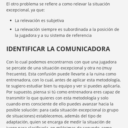
El otro problema se refiere a como relevar la situación
excepcional, ya que:
La relevación es subjetiva
La relevación siempre es subordinada a la posición de
la jugadora y a su sistema de referencia
IDENTIFICAR LA COMUNICADORA
Con lo cual podemos encontrarnos con que una jugadora
se percate de una situación excepcional y otra no (muy
frecuente). Esta confusión puede llevarte a la ruina como
entrenadora, con lo cual, antes de aplicar esta metodología,
te sugiero estudiar bien tu equipo y ver si puedes aplicarla.
Por supuesto, piensa si tú como entrenadora eres capaz de
transmitir lo que quieres con esta metodología y solo
cuando eres consciente de ello puedes avanzar hacia la
posible solución: para cada situación excepcional (o grupo
de situaciones) establecemos, además del tipo de
adaptación, quien se encarga de medir la situación de
juego para clasificarla, en milésimas de segundo, como