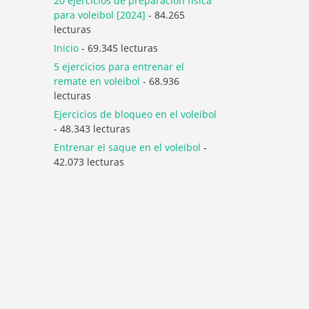
20 ejercicios de preparación física
para voleibol [2024]
- 84.265
lecturas
Inicio
- 69.345 lecturas
5 ejercicios para entrenar el
remate en voleibol
- 68.936
lecturas
Ejercicios de bloqueo en el voleibol
- 48.343 lecturas
Entrenar el saque en el voleibol
-
42.073 lecturas