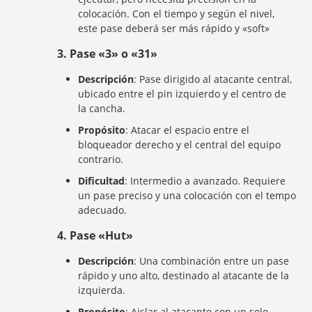
colocación. Con el tiempo y según el nivel,
este pase deberá ser más rápido y «soft»
3.
Pase «3» o «31»
Descripción
: Pase dirigido al atacante central,
ubicado entre el pin izquierdo y el centro de
la cancha.
Propósito
: Atacar el espacio entre el
bloqueador derecho y el central del equipo
contrario.
Dificultad
: Intermedio a avanzado. Requiere
un pase preciso y una colocación con el tempo
adecuado.
4.
Pase «Hut»
Descripción
: Una combinación entre un pase
rápido y uno alto, destinado al atacante de la
izquierda.
Propósito
: Aislar al atacante con un solo