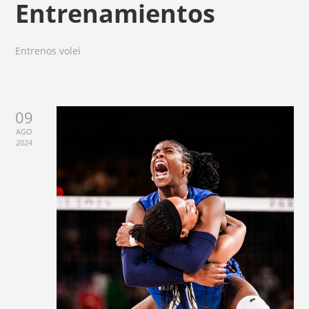
Entrenamientos
Entrenos volei
09
AGO
2024