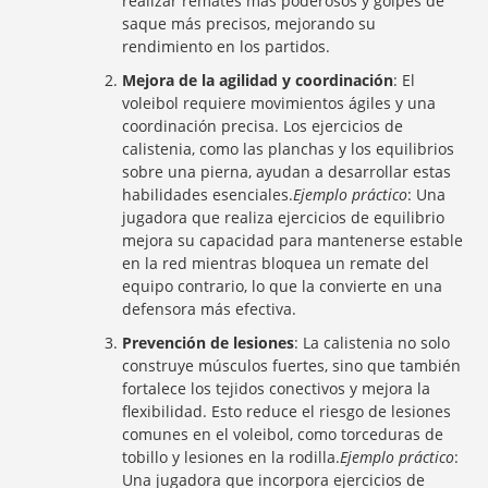
realizar remates más poderosos y golpes de
saque más precisos, mejorando su
rendimiento en los partidos.
Mejora de la agilidad y coordinación
: El
voleibol requiere movimientos ágiles y una
coordinación precisa. Los ejercicios de
calistenia, como las planchas y los equilibrios
sobre una pierna, ayudan a desarrollar estas
habilidades esenciales.
Ejemplo práctico
: Una
jugadora que realiza ejercicios de equilibrio
mejora su capacidad para mantenerse estable
en la red mientras bloquea un remate del
equipo contrario, lo que la convierte en una
defensora más efectiva.
Prevención de lesiones
: La calistenia no solo
construye músculos fuertes, sino que también
fortalece los tejidos conectivos y mejora la
flexibilidad. Esto reduce el riesgo de lesiones
comunes en el voleibol, como torceduras de
tobillo y lesiones en la rodilla.
Ejemplo práctico
:
Una jugadora que incorpora ejercicios de