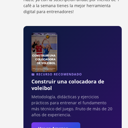
café a la semana tienes la mejor herramienta
digital para entrenadores!
📖 RECURSO RECOMENDADO
Construir una colocadora de
voleibol
Metodología, didácticas y ejercicios
prácticos para entrenar el fundamento
más técnico del juego. Fruto de más de 20
años de experiencia.