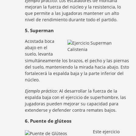
Ejemplo práctico
: Los escaladores de montaña
mejoran la fuerza del núcleo y la resistencia, lo
que permite a las jugadoras mantener un alto
nivel de rendimiento durante todo el partido.
5. Superman
Acostada boca
abajo en el
suelo, levanta
simultáneamente los brazos, el pecho y las piernas
del suelo, manteniendo la mirada hacia abajo. Esto
fortalecerá la espalda baja y la parte inferior del
núcleo.
Ejemplo práctico
: Al desarrollar la fuerza de la
espalda baja con el ejercicio de superhombre, las
jugadoras pueden mejorar su capacidad para
extenderse y defender contra remates bajos.
6. Puente de glúteos
Este ejercicio