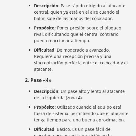
Descripción
: Pase rápido dirigido al atacante
central, quien ya está en el aire cuando el
balón sale de las manos del colocador.
Propósito
: Poner presión sobre el bloqueo
rival, dificultando que el central contrario
pueda reaccionar a tiempo.
Dificultad
: De moderado a avanzado.
Requiere una recepción precisa y una
sincronización perfecta entre el colocador y el
atacante.
2.
Pase «4»
Descripción
: Un pase alto y lento al atacante
de la izquierda (zona 4).
Propósito
: Utilizado cuando el equipo está
fuera de sistema, permitiendo que el atacante
tenga tiempo para una buena aproximación.
Dificultad
: Básico. Es un pase fácil de
ejecutar, pero necesita precisión en la