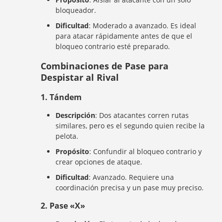
bloqueador.
Dificultad
: Moderado a avanzado. Es ideal
para atacar rápidamente antes de que el
bloqueo contrario esté preparado.
Combinaciones de Pase para
Despistar al Rival
1.
Tándem
Descripción
: Dos atacantes corren rutas
similares, pero es el segundo quien recibe la
pelota.
Propósito
: Confundir al bloqueo contrario y
crear opciones de ataque.
Dificultad
: Avanzado. Requiere una
coordinación precisa y un pase muy preciso.
2.
Pase «X»