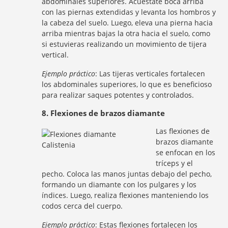
abdominales superiores. Acuéstate boca arriba
con las piernas extendidas y levanta los hombros y
la cabeza del suelo. Luego, eleva una pierna hacia
arriba mientras bajas la otra hacia el suelo, como
si estuvieras realizando un movimiento de tijera
vertical.
Ejemplo práctico
: Las tijeras verticales fortalecen
los abdominales superiores, lo que es beneficioso
para realizar saques potentes y controlados.
8. Flexiones de brazos diamante
Las flexiones de
brazos diamante
se enfocan en los
tríceps y el
pecho. Coloca las manos juntas debajo del pecho,
formando un diamante con los pulgares y los
índices. Luego, realiza flexiones manteniendo los
codos cerca del cuerpo.
Ejemplo práctico
: Estas flexiones fortalecen los