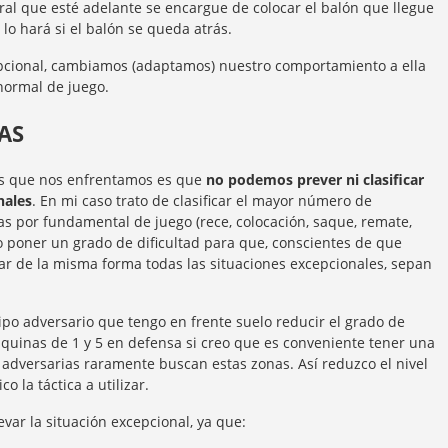
tral que esté adelante se encargue de colocar el balón que llegue
 lo hará si el balón se queda atrás.
cepcional, cambiamos (adaptamos) nuestro comportamiento a ella
normal de juego.
AS
os que nos enfrentamos es que
no podemos prever ni clasificar
nales
. En mi caso trato de clasificar el mayor número de
as por fundamental de juego (rece, colocación, saque, remate,
o poner un grado de dificultad para que, conscientes de que
ar de la misma forma todas las situaciones excepcionales, sepan
ipo adversario que tengo en frente suelo reducir el grado de
esquinas de 1 y 5 en defensa si creo que es conveniente tener una
adversarias raramente buscan estas zonas. Así reduzco el nivel
 la táctica a utilizar.
evar la situación excepcional, ya que: