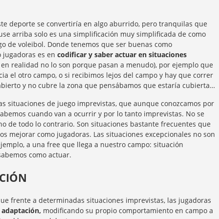
ste deporte se convertiría en algo aburrido, pero tranquilas que
se arriba solo es una simplificación muy simplificada de como
ego de voleibol. Donde tenemos que ser buenas como
 jugadoras es en
codificar y saber actuar en situaciones
 en realidad no lo son porque pasan a menudo), por ejemplo que
ia el otro campo, o si recibimos lejos del campo y hay que correr
 abierto y no cubre la zona que pensábamos que estaría cubierta…
as situaciones de juego imprevistas, que aunque conozcamos por
abemos cuando van a ocurrir y por lo tanto imprevistas. No se
no de todo lo contrario. Son situaciones bastante frecuentes que
os mejorar como jugadoras. Las situaciones excepcionales no son
jemplo, a una free que llega a nuestro campo: situación
i sabemos como actuar.
ACIÓN
ue frente a determinadas situaciones imprevistas, las jugadoras
 adaptación,
modificando su propio comportamiento en campo a