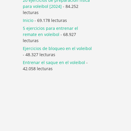
20 ejercicios de preparación física
para voleibol [2024]
- 84.252
lecturas
Inicio
- 69.178 lecturas
5 ejercicios para entrenar el
remate en voleibol
- 68.927
lecturas
Ejercicios de bloqueo en el voleibol
- 48.327 lecturas
Entrenar el saque en el voleibol
-
42.058 lecturas