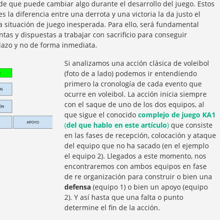
de que puede cambiar algo durante el desarrollo del juego. Estos
 la diferencia entre una derrota y una victoria la da justo el
na situación de juego inesperada. Para ello, será fundamental
tas y dispuestas a trabajar con sacrificio para conseguir
lazo y no de forma inmediata.
Si analizamos una acción clásica de voleibol
(foto de a lado) podemos ir entendiendo
primero la cronología de cada evento que
ocurre en voleibol. La acción inicia siempre
con el saque de uno de los dos equipos, al
que sigue el conocido
complejo de juego KA1
(
del que hablo en este artículo
)
que consiste
en las fases de recepción, colocación y ataque
del equipo que no ha sacado (en el ejemplo
el equipo 2). Llegados a este momento, nos
encontraremos con ambos equipos en fase
de re organización para construir o bien una
defensa
(equipo 1) o bien un apoyo (equipo
2). Y así hasta que una falta o punto
determine el fin de la acción.