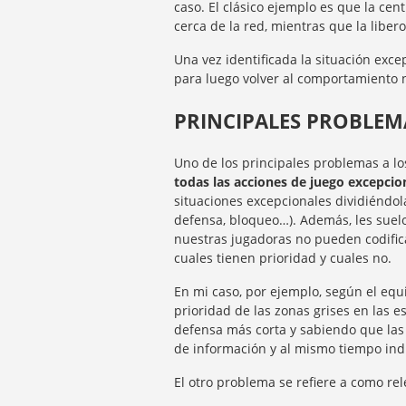
caso. El clásico ejemplo es que la cen
cerca de la red, mientras que la libero
Una vez identificada la situación ex
para luego volver al comportamiento 
PRINCIPALES PROBLEM
Uno de los principales problemas a l
todas las acciones de juego excepcio
situaciones excepcionales dividiéndol
defensa, bloqueo…). Además, les suel
nuestras jugadoras no pueden codific
cuales tienen prioridad y cuales no.
En mi caso, por ejemplo, según el equ
prioridad de las zonas grises en las 
defensa más corta y sabiendo que las 
de información y al mismo tiempo indico
El otro problema se refiere a como rel