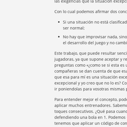
las exigencias que la situación excepc
Con lo cual podemos afirmar dos conc
Si una situación no está clasifi
ser normal;
No hay que improvisar nada, sino
el desarrollo del juego y no cam
Este trabajo, que puede resultar senci
jugadoras, ya que supone aceptar y 
preguntas como «¿como se si esta es 
compañeras se dan cuenta de que esa
que esa para mí es una situación exc
excepcional y yo creo que no lo es? C
ir poniendolas para vosotras mismas p
Para entender mejor el concepto, pod
aplicar muchos entrenadores. Sabemo
toques consecutivos. ¿Qué pasa cuando
defendiendo una bola en 1. Podemos c
tenemos que aplicar un código de con