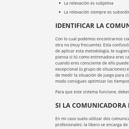
La relevación es subjetiva
La relevación siempre es subordin
IDENTIFICAR LA COMU
Con lo cual podemos encontrarnos con
otra no (muy frecuente). Esta confusió
de aplicar esta metodología, te sugier
piensa si tú como entrenadora eres ca
cuando eres consciente de ello puedes
excepcional (o grupo de situaciones) 
de medir la situación de juego para c
modo consigues optimizar los tiempos,
Para que este sistema funcione, debes
SI LA COMUNICADORA 
En mi caso suelo utilizar dos comunic
profesionales: la libero se encarga de