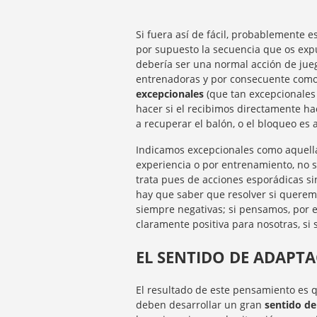
Si fuera así de fácil, probablemente e
por supuesto la secuencia que os expu
debería ser una normal acción de ju
entrenadoras y por consecuente como
excepcionales
(que tan excepcionales
hacer si el recibimos directamente hac
a recuperar el balón, o el bloqueo es
Indicamos excepcionales como aquell
experiencia o por entrenamiento, no s
trata pues de acciones esporádicas si
hay que saber que resolver si querem
siempre negativas; si pensamos, por e
claramente positiva para nosotras, s
EL SENTIDO DE ADAPT
El resultado de este pensamiento es q
deben desarrollar un gran
sentido de