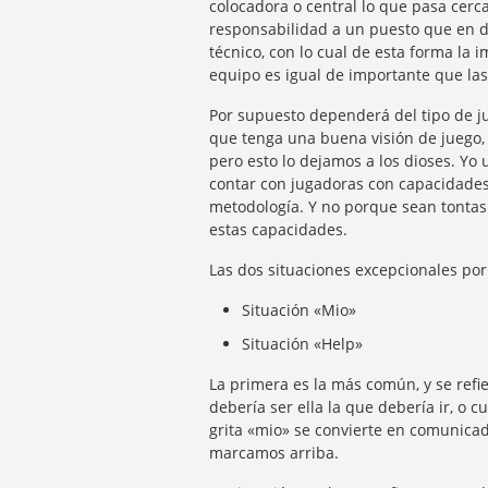
colocadora o central lo que pasa cerca
responsabilidad a un puesto que en d
técnico, con lo cual de esta forma la
equipo es igual de importante que las
Por supuesto dependerá del tipo de j
que tenga una buena visión de juego, l
pero esto lo dejamos a los dioses. Y
contar con jugadoras con capacidades 
metodología. Y no porque sean tontas 
estas capacidades.
Las dos situaciones excepcionales po
Situación «Mio»
Situación «Help»
La primera es la más común, y se refi
debería ser ella la que debería ir, o c
grita «mio» se convierte en comunica
marcamos arriba.