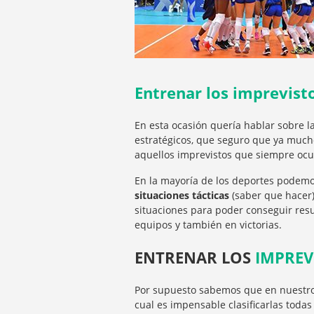
Entrenar los imprevisto
En esta ocasión quería hablar sobre l
estratégicos, que seguro que ya mucho
aquellos imprevistos que siempre ocur
En la mayoría de los deportes podem
situaciones tácticas
(saber que hacer)
situaciones para poder conseguir resu
equipos y también en victorias.
ENTRENAR LOS
IMPREV
Por supuesto sabemos que en nuestro 
cual es impensable clasificarlas todas