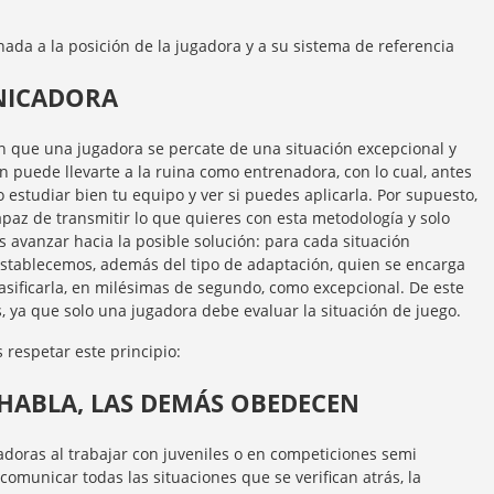
ada a la posición de la jugadora y a su sistema de referencia
NICADORA
 que una jugadora se percate de una situación excepcional y
n puede llevarte a la ruina como entrenadora, con lo cual, antes
o estudiar bien tu equipo y ver si puedes aplicarla. Por supuesto,
paz de transmitir lo que quieres con esta metodología y solo
 avanzar hacia la posible solución: para cada situación
establecemos, además del tipo de adaptación, quien se encarga
lasificarla, en milésimas de segundo, como excepcional. De este
 ya que solo una jugadora debe evaluar la situación de juego.
 respetar este principio:
HABLA, LAS DEMÁS OBEDECEN
adoras al trabajar con juveniles o en competiciones semi
 comunicar todas las situaciones que se verifican atrás, la