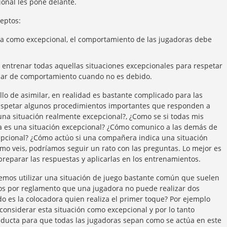
ional les pone delante.
eptos:
cada como excepcional, el comportamiento de las jugadoras debe
 entrenar todas aquellas situaciones excepcionales para respetar
biar de comportamiento cuando no es debido.
llo de asimilar, en realidad es bastante complicado para las
respetar algunos procedimientos importantes que responden a
una situación realmente excepcional?, ¿Como se si todas mis
 es una situación excepcional? ¿Cómo comunico a las demás de
epcional? ¿Cómo actúo si una compañera indica una situación
omo veis, podríamos seguir un rato con las preguntas. Lo mejor es
reparar las respuestas y aplicarlas en los entrenamientos.
emos utilizar una situación de juego bastante común que suelen
s por reglamento que una jugadora no puede realizar dos
 es la colocadora quien realiza el primer toque? Por ejemplo
onsiderar esta situación como excepcional y por lo tanto
ducta para que todas las jugadoras sepan como se actúa en este