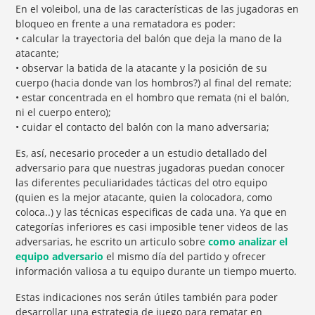
En el voleibol, una de las características de las jugadoras en
bloqueo en frente a una rematadora es poder:
• calcular la trayectoria del balón que deja la mano de la
atacante;
• observar la batida de la atacante y la posición de su
cuerpo (hacia donde van los hombros?) al final del remate;
• estar concentrada en el hombro que remata (ni el balón,
ni el cuerpo entero);
• cuidar el contacto del balón con la mano adversaria;
Es, así, necesario proceder a un estudio detallado del
adversario para que nuestras jugadoras puedan conocer
las diferentes peculiaridades tácticas del otro equipo
(quien es la mejor atacante, quien la colocadora, como
coloca..) y las técnicas especificas de cada una. Ya que en
categorías inferiores es casi imposible tener videos de las
adversarias, he escrito un articulo sobre
como analizar el
equipo adversario
el mismo día del partido y ofrecer
información valiosa a tu equipo durante un tiempo muerto.
Estas indicaciones nos serán útiles también para poder
desarrollar una estrategia de juego para rematar en