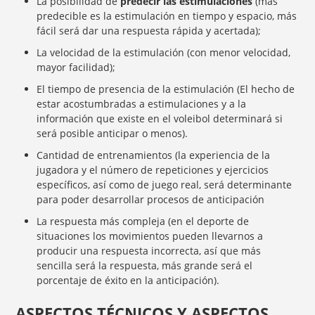
La posibilidad de
predecir las estimulaciones
(más
predecible es la estimulación en tiempo y espacio, más
fácil será dar una respuesta rápida y acertada);
La velocidad de la estimulación (con menor velocidad,
mayor facilidad);
El tiempo de presencia de la estimulación (El hecho de
estar acostumbradas a estimulaciones y a la
información que existe en el voleibol determinará si
será posible anticipar o menos).
Cantidad de entrenamientos (la experiencia de la
jugadora y el número de repeticiones y ejercicios
específicos, así como de juego real, será determinante
para poder desarrollar procesos de anticipación
La respuesta más compleja (en el deporte de
situaciones los movimientos pueden llevarnos a
producir una respuesta incorrecta, así que más
sencilla será la respuesta, más grande será el
porcentaje de éxito en la anticipación).
ASPECTOS TÉCNICOS Y ASPECTOS