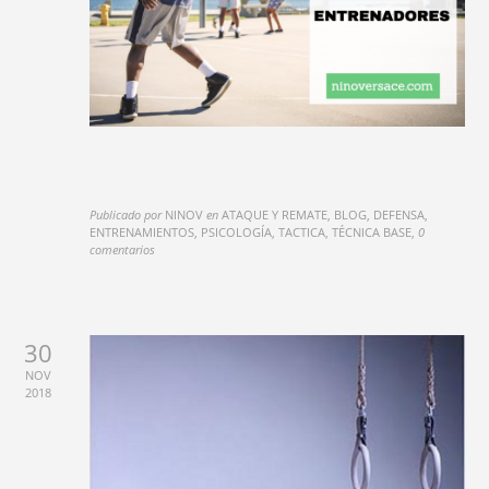
Publicado por
NINOV
en
ATAQUE Y REMATE, BLOG, DEFENSA,
ENTRENAMIENTOS, PSICOLOGÍA, TACTICA, TÉCNICA BASE
,
0
comentarios
30
NOV
2018