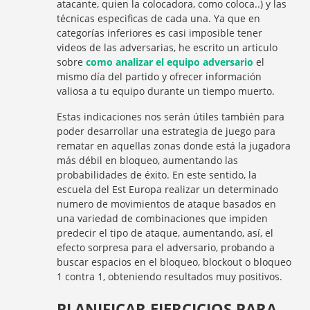
atacante, quien la colocadora, como coloca..) y las
técnicas especificas de cada una. Ya que en
categorías inferiores es casi imposible tener
videos de las adversarias, he escrito un articulo
sobre
como analizar el equipo adversario
el
mismo día del partido y ofrecer información
valiosa a tu equipo durante un tiempo muerto.
Estas indicaciones nos serán útiles también para
poder desarrollar una estrategia de juego para
rematar en aquellas zonas donde está la jugadora
más débil en bloqueo, aumentando las
probabilidades de éxito. En este sentido, la
escuela del Est Europa realizar un determinado
numero de movimientos de ataque basados en
una variedad de combinaciones que impiden
predecir el tipo de ataque, aumentando, así, el
efecto sorpresa para el adversario, probando a
buscar espacios en el bloqueo, blockout o bloqueo
1 contra 1, obteniendo resultados muy positivos.
PLANIFICAR EJERCICIOS PARA