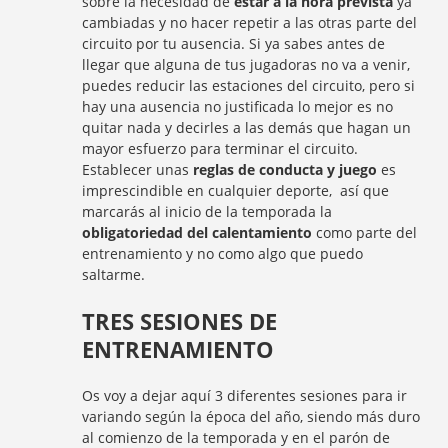
sobre la necesidad de
estar a la hora prevista
ya
cambiadas y no hacer repetir a las otras parte del
circuito por tu ausencia. Si ya sabes antes de
llegar que alguna de tus jugadoras no va a venir,
puedes reducir las estaciones del circuito, pero si
hay una ausencia no justificada lo mejor es no
quitar nada y decirles a las demás que hagan un
mayor esfuerzo para terminar el circuito.
Establecer unas
reglas de conducta y juego
es
imprescindible en cualquier deporte, así que
marcarás al inicio de la temporada la
obligatoriedad del calentamiento
como parte del
entrenamiento y no como algo que puedo
saltarme.
TRES SESIONES DE
ENTRENAMIENTO
Os voy a dejar aquí 3 diferentes sesiones para ir
variando según la época del año, siendo más duro
al comienzo de la temporada y en el parón de