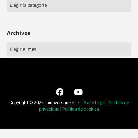
Archivos
Copyright © 2026 | ninoversace.com |
Aviso Legal
|
Política de
privacidad
|
Política de cookies