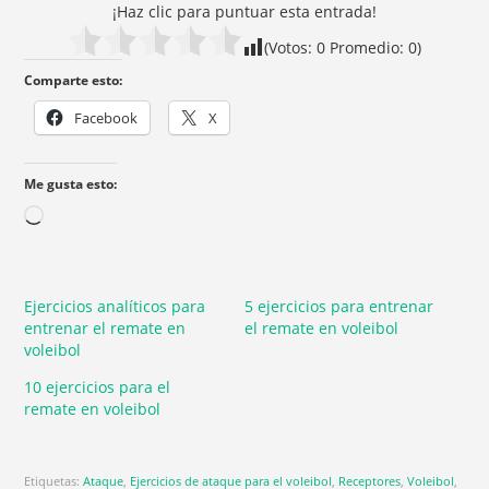
¡Haz clic para puntuar esta entrada!
(Votos:
0
Promedio:
0
)
Comparte esto:
Facebook
X
Me gusta esto:
Ejercicios analíticos para
5 ejercicios para entrenar
entrenar el remate en
el remate en voleibol
voleibol
10 ejercicios para el
remate en voleibol
Etiquetas:
Ataque
,
Ejercicios de ataque para el voleibol
,
Receptores
,
Voleibol
,