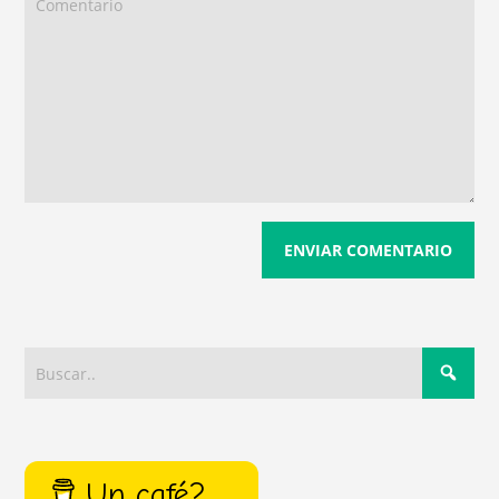
Un café?