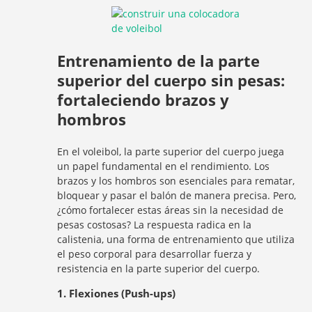
Entrenamiento de la parte
superior del cuerpo sin pesas:
fortaleciendo brazos y
hombros
En el voleibol, la parte superior del cuerpo juega
un papel fundamental en el rendimiento. Los
brazos y los hombros son esenciales para rematar,
bloquear y pasar el balón de manera precisa. Pero,
¿cómo fortalecer estas áreas sin la necesidad de
pesas costosas? La respuesta radica en la
calistenia, una forma de entrenamiento que utiliza
el peso corporal para desarrollar fuerza y ​​
resistencia en la parte superior del cuerpo.
1. Flexiones (Push-ups)