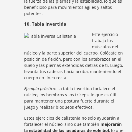
la fuerza de las piernas y la estabilidad, lo que es
beneficioso para movimientos ágiles y saltos
potentes.
10. Tabla invertida
Este ejercicio
trabaja los
músculos del
núcleo y la parte superior del cuerpo. Colócate en
posición de flexión, pero con los antebrazos en el
suelo y las piernas extendidas detrás de ti. Luego,
levanta tus caderas hacia arriba, manteniendo el
cuerpo en línea recta.
Ejemplo práctico
: La tabla invertida fortalece el
núcleo, los hombros y los tríceps, lo que es útil
para mantener una postura fuerte durante el
juego y realizar bloqueos efectivos.
Estos ejercicios de calistenia no solo ayudarán a
fortalecer el núcleo, sino que también
mejorarán
la estabilidad de las jugadoras de voleibol
, lo que