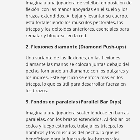
Imagina a una jugadora de voleibol en posición de
flexión, con las manos apoyadas en el suelo y los
brazos extendidos. Al bajar y levantar su cuerpo,
está fortaleciendo los músculos pectorales, los
tríceps y los deltoides anteriores, esenciales para
rematar y bloquear en la red.
2. Flexiones diamante (Diamond Push-ups)
Una variante de las flexiones, en las flexiones
diamante las manos se colocan juntas debajo del
pecho, formando un diamante con los pulgares y
los índices. Este ejercicio se enfoca más en los
tríceps, lo que es útil para desarrollar fuerza en
los brazos.
3. Fondos en paralelas (Parallel Bar Dips)
Imagina a una jugadora sosteniéndose en barras
paralelas, con los brazos extendidos. Al doblar los
codos y luego estirarlos, trabaja los tríceps, los
hombros y los músculos del pecho, lo que es
beneficioso para la fuerza de los brazos y los