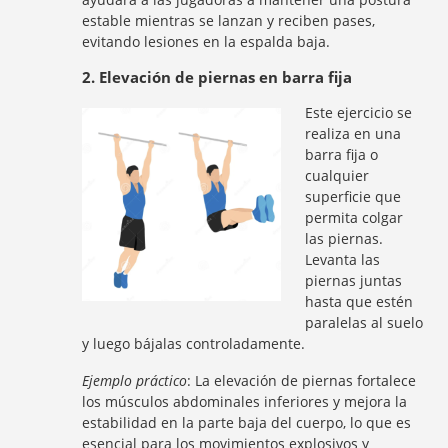
estable mientras se lanzan y reciben pases,
evitando lesiones en la espalda baja.
2. Elevación de piernas en barra fija
Este ejercicio se
realiza en una
barra fija o
cualquier
superficie que
permita colgar
las piernas.
Levanta las
piernas juntas
hasta que estén
paralelas al suelo
y luego bájalas controladamente.
Ejemplo práctico
: La elevación de piernas fortalece
los músculos abdominales inferiores y mejora la
estabilidad en la parte baja del cuerpo, lo que es
esencial para los movimientos explosivos y