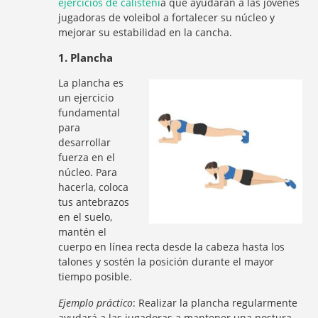
ejercicios de calisteni
a que ayudarán a las jóvenes
jugadoras de voleibol a fortalecer su núcleo y
mejorar su estabilidad en la cancha.
1. Plancha
La plancha es
un ejercicio
fundamental
para
desarrollar
fuerza en el
núcleo. Para
hacerla, coloca
tus antebrazos
en el suelo,
mantén el
cuerpo en línea recta desde la cabeza hasta los
talones y sostén la posición durante el mayor
tiempo posible.
Ejemplo práctico
: Realizar la plancha regularmente
ayudará a las jugadoras a mantener una postura