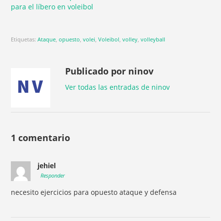
para el líbero en voleibol
Etiquetas:
Ataque
,
opuesto
,
volei
,
Voleibol
,
volley
,
volleyball
Publicado por ninov
Ver todas las entradas de ninov
1 comentario
jehiel
Responder
necesito ejercicios para opuesto ataque y defensa