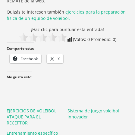
REMATE de la web.
Quizás te interesen también
ejercicios para la preparación
física de un equipo de voleibol.
¡Haz clic para puntuar esta entrada!
(Votos:
0
Promedio:
0
)
Comparte esto:
Facebook
X
Me gusta esto:
EJERCICIOS DE VOLEIBOL:
Sistema de juego voleibol
ATAQUE PARA EL
innovador
RECEPTOR
Entrenamiento específico