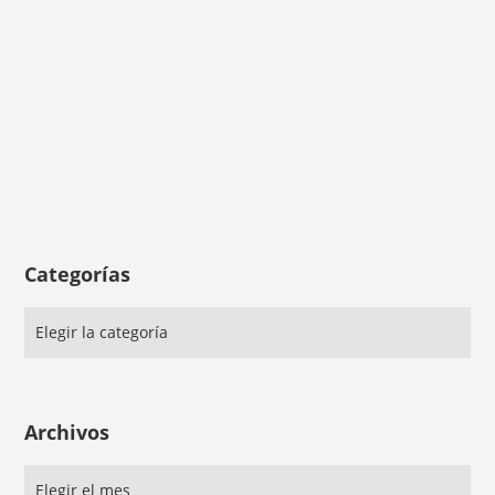
Categorías
Archivos