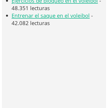
Ejercicios de bloqueo en el voleibol
-
48.351 lecturas
Entrenar el saque en el voleibol
-
42.082 lecturas