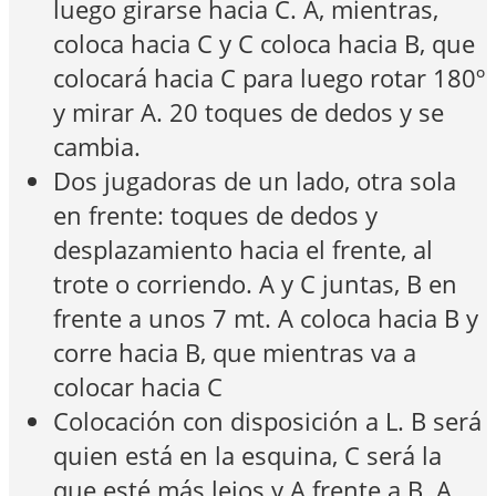
luego girarse hacia C. A, mientras,
coloca hacia C y C coloca hacia B, que
colocará hacia C para luego rotar 180º
y mirar A. 20 toques de dedos y se
cambia.
Dos jugadoras de un lado, otra sola
en frente: toques de dedos y
desplazamiento hacia el frente, al
trote o corriendo. A y C juntas, B en
frente a unos 7 mt. A coloca hacia B y
corre hacia B, que mientras va a
colocar hacia C
Colocación con disposición a L. B será
quien está en la esquina, C será la
que esté más lejos y A frente a B. A