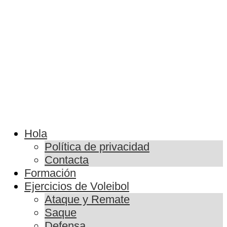
Hola
Política de privacidad
Contacta
Formación
Ejercicios de Voleibol
Ataque y Remate
Saque
Defensa