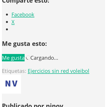
Comparte esto:
Facebook
X
Me gusta esto:
Me gusta
Cargando...
Etiquetas:
Ejercicios sin red voleibol
Publicado por ninov