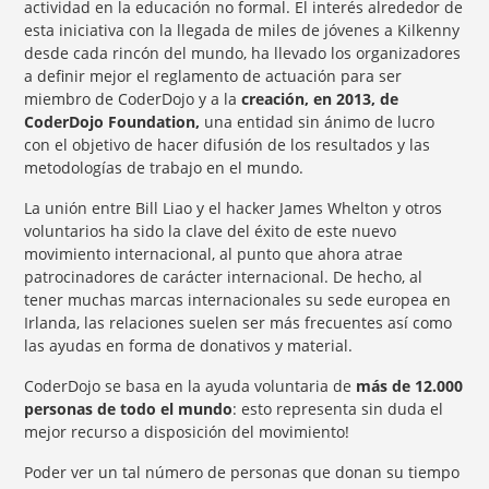
actividad en la educación no formal. El interés alrededor de
esta iniciativa con la llegada de miles de jóvenes a Kilkenny
desde cada rincón del mundo, ha llevado los organizadores
a definir mejor el reglamento de actuación para ser
miembro de CoderDojo y a la
creación, en 2013, de
CoderDojo Foundation,
una entidad sin ánimo de lucro
con el objetivo de hacer difusión de los resultados y las
metodologías de trabajo en el mundo.
La unión entre Bill Liao y el hacker James Whelton y otros
voluntarios ha sido la clave del éxito de este nuevo
movimiento internacional, al punto que ahora atrae
patrocinadores de carácter internacional. De hecho, al
tener muchas marcas internacionales su sede europea en
Irlanda, las relaciones suelen ser más frecuentes así como
las ayudas en forma de donativos y material.
CoderDojo se basa en la ayuda voluntaria de
más de 12.000
personas de todo el mundo
: esto representa sin duda el
mejor recurso a disposición del movimiento!
Poder ver un tal número de personas que donan su tiempo