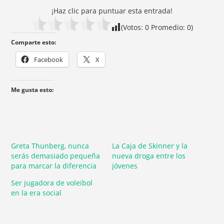
¡Haz clic para puntuar esta entrada!
(Votos:
0
Promedio:
0
)
Comparte esto:
Facebook
X
Me gusta esto:
Greta Thunberg, nunca
La Caja de Skinner y la
serás demasiado pequeña
nueva droga entre los
para marcar la diferencia
jóvenes
Ser jugadora de voleibol
en la era social