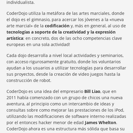
individualista.
CoderDojo utiliza la metáfora de las artes marciales, donde
el dojo es el gimnasio, para acercar los jóvenes a la «nueva
arte marcial» de la
codificación
y, más en general, al uso de
tecnologías a soporte de la creatividad y la expresión
artística
: en concreto, dos de las ocho competencias clave
europeas en una sola actividad!
Cada dojo desarrolla a nivel local actividades y seminarios,
con acceso rigurosamente gratuito, donde los voluntarios
ayudan a los usuarios a utilizar tecnologías para desarrollar
sus proyectos, desde la creación de video juegos hasta la
construcción de robot.
CoderDojo es una idea del empresario
Bill Liao
, que en
2011 había comenzado con un grupo de chicos una nueva
aventura, al principio como un intercambio de ideas y
consultas sobre como mejorar las prestaciones de los iPod,
utilizando las modificaciones de software interno realizadas
por el entonces hacker menor de edad
James Whelton
.
CoderDojo ahora es una estructura más sólida que basa su