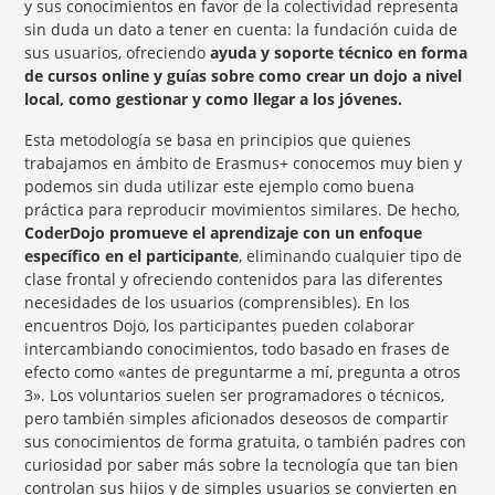
y sus conocimientos en favor de la colectividad representa
sin duda un dato a tener en cuenta: la fundación cuida de
sus usuarios, ofreciendo
ayuda y soporte técnico en forma
de cursos online y guías sobre como crear un dojo a nivel
local, como gestionar y como llegar a los jóvenes.
Esta metodología se basa en principios que quienes
trabajamos en ámbito de Erasmus+ conocemos muy bien y
podemos sin duda utilizar este ejemplo como buena
práctica para reproducir movimientos similares. De hecho,
CoderDojo promueve el aprendizaje con un enfoque
específico en el participante
, eliminando cualquier tipo de
clase frontal y ofreciendo contenidos para las diferentes
necesidades de los usuarios (comprensibles). En los
encuentros Dojo, los participantes pueden colaborar
intercambiando conocimientos, todo basado en frases de
efecto como «antes de preguntarme a mí, pregunta a otros
3». Los voluntarios suelen ser programadores o técnicos,
pero también simples aficionados deseosos de compartir
sus conocimientos de forma gratuita, o también padres con
curiosidad por saber más sobre la tecnología que tan bien
controlan sus hijos y de simples usuarios se convierten en