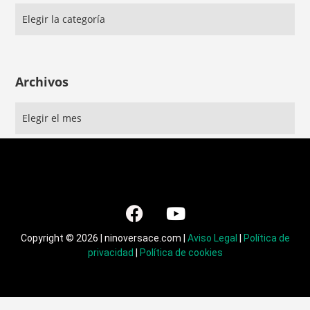
Archivos
Copyright © 2026 | ninoversace.com |
Aviso Legal
|
Política de
privacidad
|
Política de cookies