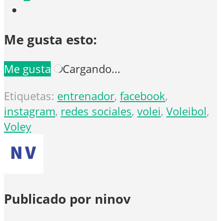
Me gusta esto:
Me gusta
Cargando...
Etiquetas:
entrenador
,
facebook
,
instagram
,
redes sociales
,
volei
,
Voleibol
,
Voley
Publicado por ninov