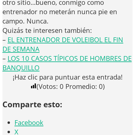
otro sitio…bueno, conmigo como
entrenador no meterán nunca pie en
campo. Nunca.
Quizás te interesen también:
–
EL ENTRENADOR DE VOLEIBOL EL FIN
DE SEMANA
–
LOS 10 CASOS TÍPICOS DE HOMBRES DE
BANQUILLO
¡Haz clic para puntuar esta entrada!
(Votos:
0
Promedio:
0
)
Comparte esto:
Facebook
X