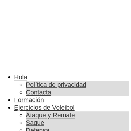
Hola
Política de privacidad
Contacta
Formación
Ejercicios de Voleibol
Ataque y Remate
Saque
Defensa