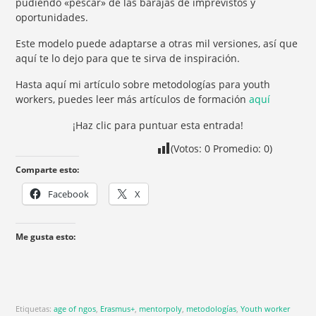
pudiendo «pescar» de las barajas de imprevistos y
oportunidades.
Este modelo puede adaptarse a otras mil versiones, así que
aquí te lo dejo para que te sirva de inspiración.
Hasta aquí mi artículo sobre metodologías para youth
workers, puedes leer más artículos de formación
aquí
¡Haz clic para puntuar esta entrada!
(Votos:
0
Promedio:
0
)
Comparte esto:
Facebook
X
Me gusta esto:
Etiquetas:
age of ngos
,
Erasmus+
,
mentorpoly
,
metodologías
,
Youth worker