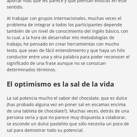
aportar más que les parece y qué piensan ellos/as en este
sentido.
Al trabajar con grupos internacionales, muchas veces el
problema de integrar a todos los participantes depende
también de un nivel de conocimiento del inglés básico, con
lo cual, a la hora de desarrollar mis metodologías de
trabajo, he pensado en crear herramientas con mucho
texto, que sean de fácil entendimiento y que haya un hilo
conductor entre una y otra palabra para poder reconocer el
significado de una frase aunque no se conozcan
determinados términos.
El optimismo es la sal de la vida
La sal potencia mucho el sabor del chocolate, que es dulce
(has probado alguna vez en poner sal en escamas encima
de una tableta de chocolate?). Muchas veces, detrás de una
persona seria y que no parece muy dispuesta a colaborar,
se esconde un dulce pastelito que sólo necesita un poco de
sal para demostrar todo su potencial.