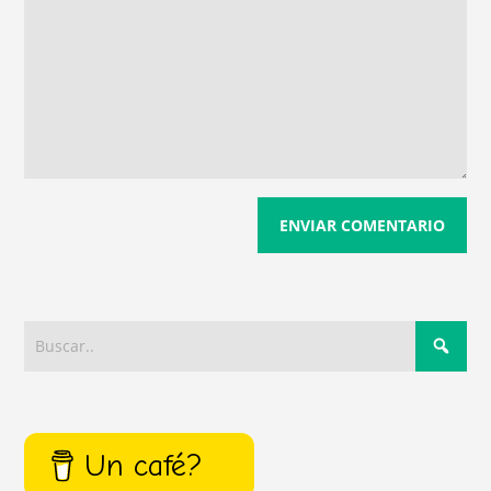
Un café?