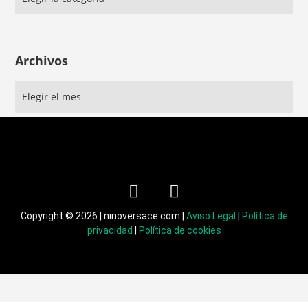
Archivos
Copyright © 2026 | ninoversace.com |
Aviso Legal
|
Política de
privacidad
|
Política de cookies