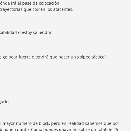
ónde irá el pase de colocaciòn.
 trayectorias que corren los atacantes.
sabilidad o estoy saliendo?
e golpear fuerte o tendrá que hacer un golpeo táctico?
garlo
 el mayor número de block, pero en realidad sabemos que por
3 bloqueo punto. Como puedes imaginar, sobre un total de 25