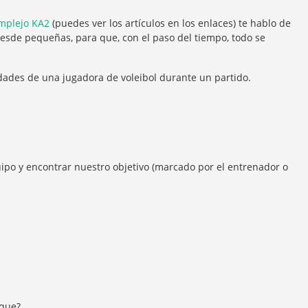
mplejo KA2
(puedes ver los artículos en los enlaces) te hablo de
esde pequeñas, para que, con el paso del tiempo, todo se
dades de una jugadora de voleibol durante un partido.
uipo y encontrar nuestro objetivo (marcado por el entrenador o
aque?