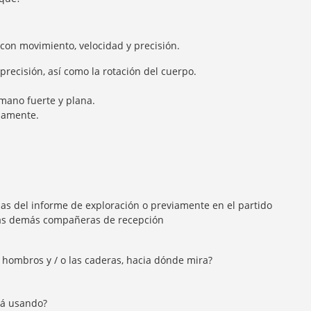
 con movimiento, velocidad y precisión.
precisión, así como la rotación del cuerpo.
mano fuerte y plana.
idamente.
ias del informe de exploración o previamente en el partido
 las demás compañeras de recepción
 hombros y / o las caderas, hacia dónde mira?
tá usando?