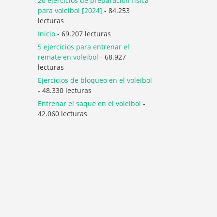
20 ejercicios de preparación física
para voleibol [2024]
- 84.253
lecturas
Inicio
- 69.207 lecturas
5 ejercicios para entrenar el
remate en voleibol
- 68.927
lecturas
Ejercicios de bloqueo en el voleibol
- 48.330 lecturas
Entrenar el saque en el voleibol
-
42.060 lecturas