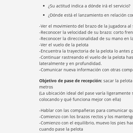
¿Su actitud indica a dónde irá el servicio?
¿Dónde está el lanzamiento en relación co
-Ver el movimiento del brazo de la jugadora al
-Reconocer la velocidad de su brazo: corto fre
-Reconocer la direccionalidad de su mano en la
-Ver el vuelo de la pelota
-Encuentra la trayectoria de la pelota lo antes 
-Continuar rastreando el vuelo de la pelota has
lateralmente y en profundidad.
-Comunicar nueva información con otras compa
Objetivo de pase de recepción:
sacar la pelota
metros
(La ubicación ideal del pase varía ligeramente
colocando y qué funciona mejor con ella)
-Hablar con las compañeras para comunicar que
-Comienzo con los brazos rectos y los mantengo
-Comienzo con el equilibrio, muevo los pies ha
cuando pase la pelota