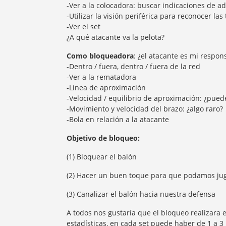
-Ver a la colocadora: buscar indicaciones de ad
-Utilizar la visión periférica para reconocer las
-Ver el set
¿A qué atacante va la pelota?
Como bloqueadora
: ¿el atacante es mi respon
-Dentro / fuera, dentro / fuera de la red
-Ver a la rematadora
-Línea de aproximación
-Velocidad / equilibrio de aproximación: ¿pued
-Movimiento y velocidad del brazo: ¿algo raro?
-Bola en relación a la atacante
Objetivo de bloqueo:
(1) Bloquear el balón
(2) Hacer un buen toque para que podamos ju
(3) Canalizar el balón hacia nuestra defensa
A todos nos gustaría que el bloqueo realizara
estadísticas, en cada set puede haber de 1 a 