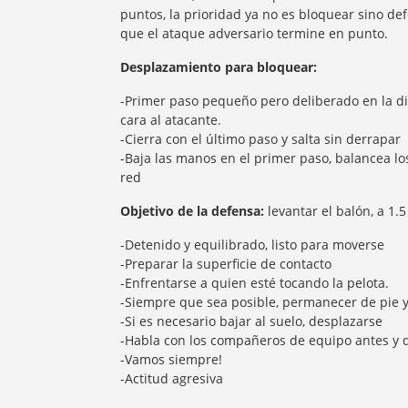
puntos, la prioridad ya no es bloquear sino de
que el ataque adversario termine en punto.
Desplazamiento para bloquear:
-Primer paso pequeño pero deliberado en la d
cara al atacante.
-Cierra con el último paso y salta sin derrapar
-Baja las manos en el primer paso, balancea los
red
Objetivo de la defensa:
levantar el balón, a 1.
-Detenido y equilibrado, listo para moverse
-Preparar la superficie de contacto
-Enfrentarse a quien esté tocando la pelota.
-Siempre que sea posible, permanecer de pie 
-Si es necesario bajar al suelo, desplazarse
-Habla con los compañeros de equipo antes y d
-Vamos siempre!
-Actitud agresiva