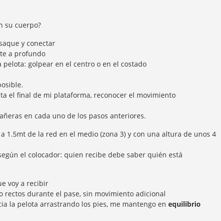
n su cuerpo?
 saque y conectar
nte a profundo
 pelota: golpear en el centro o en el costado
posible.
ta el final de mi plataforma, reconocer el movimiento
ñeras en cada uno de los pasos anteriores.
 a 1.5mt de la red en el medio (zona 3) y con una altura de unos 4
 según el colocador: quien recibe debe saber quién está
 voy a recibir
 rectos durante el pase, sin movimiento adicional
cia la pelota arrastrando los pies, me mantengo en
equilibrio