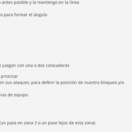
o antes posible y la mantengo en la línea
ro para formar el ángulo
 si juegan con una o dos colocadoras
 priorizar
en sus ataques, para definir la posición de nuestro bloqueo y/o
eras de equipo
 (un pase en zona 3 o un pase lejos de esta zona)