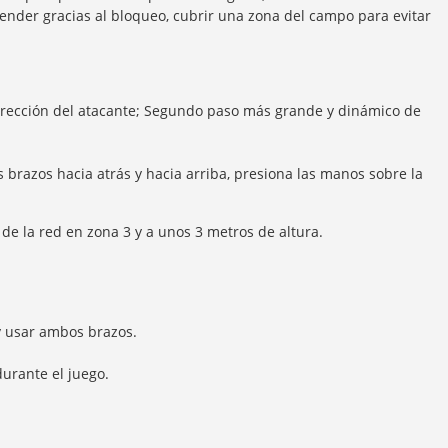
fender gracias al bloqueo, cubrir una zona del campo para evitar
irección del atacante; Segundo paso más grande y dinámico de
 brazos hacia atrás y hacia arriba, presiona las manos sobre la
5 de la red en zona 3 y a unos 3 metros de altura.
y usar ambos brazos.
urante el juego.