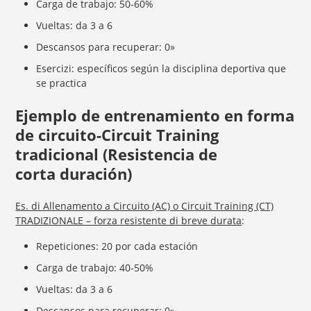
Carga de trabajo: 50-60%
Vueltas: da 3 a 6
Descansos para recuperar: 0»
Esercizi: específicos según la disciplina deportiva que
se practica
Ejemplo de entrenamiento en forma
de circuito-Circuit Training
tradicional (
Resistencia
de
corta
duración
)
Es. di Allenamento a Circuito (AC) o Circuit Training (CT)
TRADIZIONALE – forza resistente di breve durata
:
Repeticiones: 20 por cada estación
Carga de trabajo: 40-50%
Vueltas: da 3 a 6
Descansos para recuperar: 0»