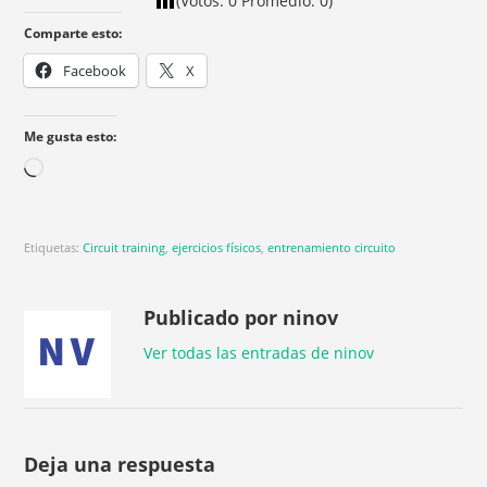
(Votos:
0
Promedio:
0
)
Comparte esto:
Facebook
X
Me gusta esto:
Etiquetas:
Circuit training
,
ejercicios físicos
,
entrenamiento circuito
Publicado por ninov
Ver todas las entradas de ninov
Deja una respuesta