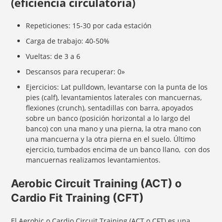
(eficiencia circulatoria)
Repeticiones: 15-30 por cada estación
Carga de trabajo: 40-50%
Vueltas: de 3 a 6
Descansos para recuperar: 0»
Ejercicios: Lat pulldown, levantarse con la punta de los
pies (calf), levantamientos laterales con mancuernas,
flexiones (crunch), sentadillas con barra, apoyados
sobre un banco (posición horizontal a lo largo del
banco) con una mano y una pierna, la otra mano con
una mancuerna y la otra pierna en el suelo. Último
ejercicio, tumbados encima de un banco llano, con dos
mancuernas realizamos levantamientos.
Aerobic Circuit Training (ACT) o
Cardio Fit Training (CFT)
El Aerobic o Cardio Circuit Training (ACT o CFT) es una