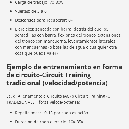
Carga de trabajo: 70-80%
Vueltas: de 3 a 6
Descansos para recuperar: 0»
Ejercicios: zancada con barra (detrás del cuello),
sentadillas con barra, flexiones del tronco, extensiones
del tronco con mancuerna, levantamientos laterales
con mancuernas (o botellas de agua o cualquier otra
cosa que pueda valer)
Ejemplo de entrenamiento en forma
de circuito-Circuit Training
tradicional (velocidad/potencia)
Es. di Allenamento a Circuito (AC) o Circuit Training (CT)
TRADIZIONALE – forza veloce/potenza
:
Repeticiones: 10-15 por cada estación
Duración de cada ejercicio: 10»-35»