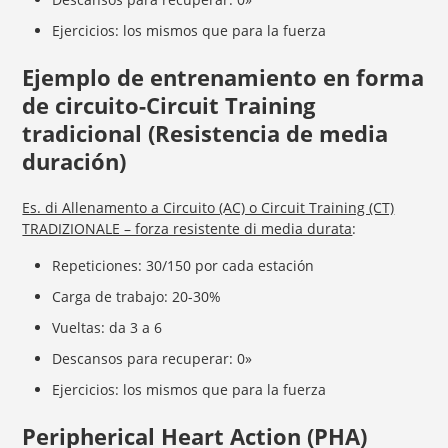
Ejercicios: los mismos que para la fuerza
Ejemplo de entrenamiento en forma
de circuito-Circuit Training
tradicional (
Resistencia
de media
duración
)
Es. di Allenamento a Circuito (AC) o Circuit Training (CT)
TRADIZIONALE – forza resistente di media durata
:
Repeticiones: 30/150 por cada estación
Carga de trabajo: 20-30%
Vueltas: da 3 a 6
Descansos para recuperar: 0»
Ejercicios: los mismos que para la fuerza
Peripherical Heart Action (PHA)