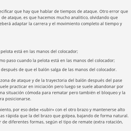
cificar que hay que hablar de tiempos de ataque. Otro error que
 de ataque, es que hacemos mucho analitico, olvidando que
 deberá adaptar la carrera y el movimiento completo al tiempo y
 pelota está en las manos del colocador;
imo paso cuando la pelota está en las manos del colocador;
ra después de que el balón salga de las manos del colocador.
zona de ataque y de la trayectoria del balón después del pase
suele practicar en iniciación pero luego se suele abandonar por
una situación cómoda para rematar pero también el bloqueo y la
ra posicionarse.
iento, por eso debe «subir» con el otro brazo y mantenerse alto
mas rápida que la del brazo que golpea, bajando de forma natural.
 de diferentes formas, según el tipo de remate (extra rotación,