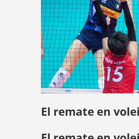
El remate en vole
El remate en vole