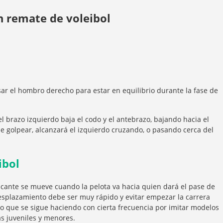
n remate de voleibol
sar el hombro derecho para estar en equilibrio durante la fase de
l brazo izquierdo baja el codo y el antebrazo, bajando hacia el
e golpear, alcanzará el izquierdo cruzando, o pasando cerca del
ibol
tacante se mueve cuando la pelota va hacia quien dará el pase de
desplazamiento debe ser muy rápido y evitar empezar la carrera
go que se sigue haciendo con cierta frecuencia por imitar modelos
as juveniles y menores.