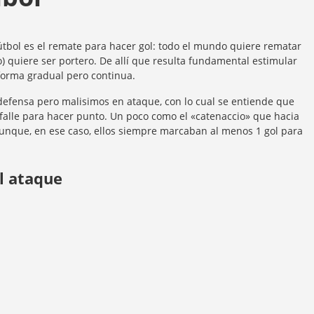
fútbol es el remate para hacer gol: todo el mundo quiere rematar
o) quiere ser portero. De allí que resulta fundamental estimular
 forma gradual pero continua.
fensa pero malisimos en ataque, con lo cual se entiende que
 falle para hacer punto. Un poco como el «catenaccio» que hacia
, aunque, en ese caso, ellos siempre marcaban al menos 1 gol para
l ataque