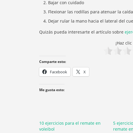
Bajar con cuidado
Flexionar las rodillas para atenuar la caída
Dejar rular la mano hacia el lateral del cu
Quizás pueda interesarte el artículo sobre
ejer
¡Haz cli
Comparte esto:
Facebook
X
Me gusta esto:
10 ejercicios para el remate en
5 ejercici
voleibol
remate en