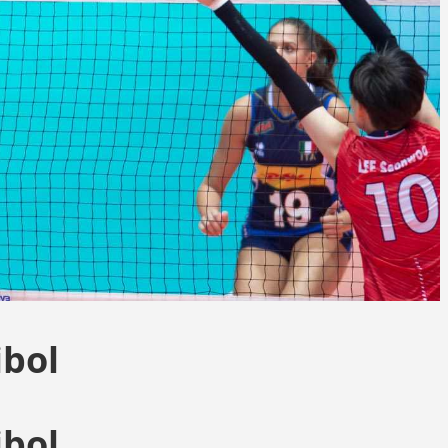
ibol
ibol