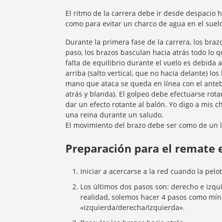
El ritmo de la carrera debe ir desde despacio 
como para evitar un charco de agua en el suelo
Durante la primera fase de la carrera, los bra
paso, los brazos basculan hacia atrás todo lo 
falta de equilibrio durante el vuelo es debida
arriba (salto vertical, que no hacia delante) l
mano que ataca se queda en línea con el anteb
atrás y blanda). El golpeo debe efectuarse ro
dar un efecto rotante al balón. Yo digo a mis 
una reina durante un saludo.
El movimiento del brazo debe ser como de un l
Preparación para el remate 
Iniciar a acercarse a la red cuando la pel
Los últimos dos pasos son: derecho e izqui
realidad, solemos hacer 4 pasos como mí
«izquierda/derecha/izquierda».