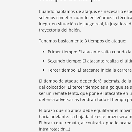
Cuando hablamos de ataque, es necesario espe
solemos cometer cuando enseñamos la técnica
luego, en situación de juego real, la jugadora
trayectoria del balón.
Tenemos basicamente 3 tiempos de ataque:
Primer tiempo: El atacante salta cuando la
Segundo tiempo: El atacante realiza el últ
Tercer tiempo: El atacante inicia la carre
El tiempo de ataque dependerá, además, de la 
del colocador. El tercer tiempo es algo que se 
ser un remate lento, que pone el atacante en 
defensa adversarias tendrán todo el tiempo pa
El brazo que no ataca debe equilibrar el movim
hacia adelante. La bajada de este brazo será 
El brazo que remata, al contrario, puede acabar
intra rotación…)