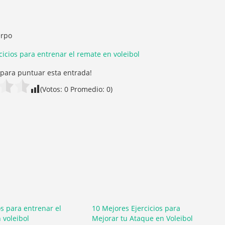
erpo
cicios para entrenar el remate en voleibol
c para puntuar esta entrada!
(Votos:
0
Promedio:
0
)
os para entrenar el
10 Mejores Ejercicios para
 voleibol
Mejorar tu Ataque en Voleibol