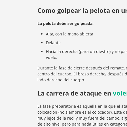
Como golpear la pelota en u
La pelota debe ser golpeada:
Alta, con la mano abierta
Delante
Hacia la derecha (para un diestro) y no pa
vuelo.
Durante la fase de cierre después del remate, e
centro del cuerpo. El brazo derecho, después d
lado derecho del cuerpo.
La carrera de ataque en
vole
La fase preparatoria es aquella en la que el a
colocación (no siempre es el colocador). Este 
muy lejos de la red, y muy fuera del campo, al
de alto nivel pero para nada útiles en categorí