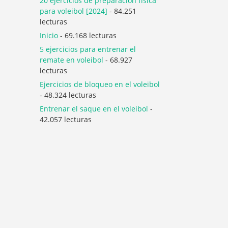
20 ejercicios de preparación física
para voleibol [2024]
- 84.251
lecturas
Inicio
- 69.168 lecturas
5 ejercicios para entrenar el
remate en voleibol
- 68.927
lecturas
Ejercicios de bloqueo en el voleibol
- 48.324 lecturas
Entrenar el saque en el voleibol
-
42.057 lecturas