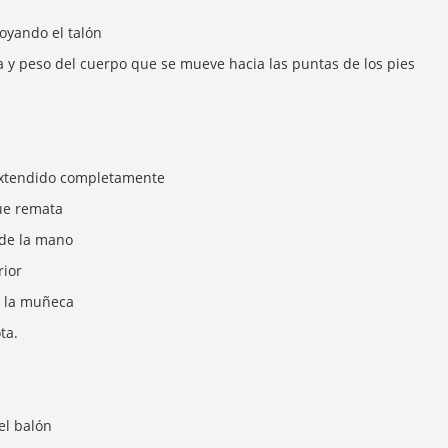
oyando el talón
a y peso del cuerpo que se mueve hacia las puntas de los pies
 extendido completamente
que remata
 de la mano
rior
e la muñeca
ta.
el balón