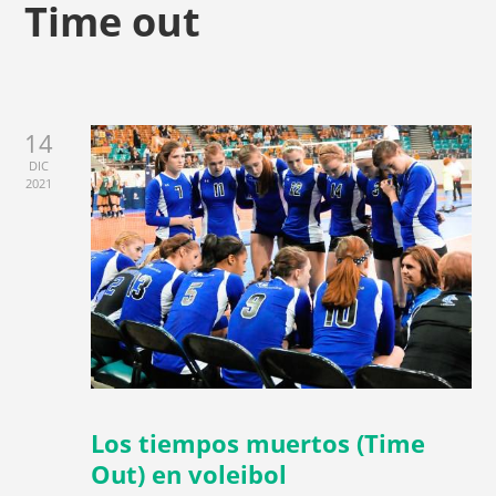
Time out
14
DIC
2021
Los tiempos muertos (Time
Out) en voleibol