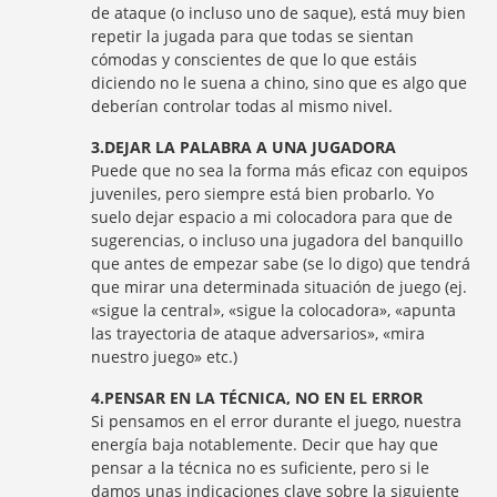
de ataque (o incluso uno de saque), está muy bien
repetir la jugada para que todas se sientan
cómodas y conscientes de que lo que estáis
diciendo no le suena a chino, sino que es algo que
deberían controlar todas al mismo nivel.
3.DEJAR LA PALABRA A UNA JUGADORA
Puede que no sea la forma más eficaz con equipos
juveniles, pero siempre está bien probarlo. Yo
suelo dejar espacio a mi colocadora para que de
sugerencias, o incluso una jugadora del banquillo
que antes de empezar sabe (se lo digo) que tendrá
que mirar una determinada situación de juego (ej.
«sigue la central», «sigue la colocadora», «apunta
las trayectoria de ataque adversarios», «mira
nuestro juego» etc.)
4.PENSAR EN LA TÉCNICA, NO EN EL ERROR
Si pensamos en el error durante el juego, nuestra
energía baja notablemente. Decir que hay que
pensar a la técnica no es suficiente, pero si le
damos unas indicaciones clave sobre la siguiente