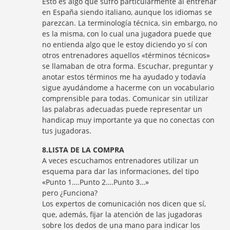
Esto es algo que sufro particularmente al entrenar
en España siendo italiano, aunque los idiomas se
parezcan. La terminología técnica, sin embargo, no
es la misma, con lo cual una jugadora puede que
no entienda algo que le estoy diciendo yo sí con
otros entrenadores aquellos «términos técnicos»
se llamaban de otra forma. Escuchar, preguntar y
anotar estos términos me ha ayudado y todavía
sigue ayudándome a hacerme con un vocabulario
comprensible para todas. Comunicar sin utilizar
las palabras adecuadas puede representar un
handicap muy importante ya que no conectas con
tus jugadoras.
8.LISTA DE LA COMPRA
A veces escuchamos entrenadores utilizar un
esquema para dar las informaciones, del tipo
«Punto 1….Punto 2….Punto 3…»
pero ¿Funciona?
Los expertos de comunicación nos dicen que sí,
que, además, fijar la atención de las jugadoras
sobre los dedos de una mano para indicar los