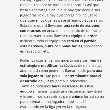
todo entrenador se basa en el «porqué» así que
basa su estrategia en lo que hay que decir a sus
jugadoras, lo que hay que corregir, o incluso lo
que queremos que les pase al equipo adversario.
Está claro que si llevamos
una serie de acciones
con muchos errores
, es el momento de utilizar el
tiempo muerto para
llamar tu equipo al orden
.
Incluso si todo el equipo
no está en el partido,
está nervioso, sufre con bolas fáciles
, sobre todo
en recepción, etc.
Podemos usar el tiempo muerto para
cambiar de
estrategia
o
modificar las tácticas
de defensa y/o
ataque, así como podemos llamarlo solo
para una
sola jugadora
, que pero es
determinante para el
desarrollo del juego
(como la colocadora).
También podemos
hacer descansar nuestro
equipo
si hemos jugado una secuencia muy larga
y la perdimos, o reunirlas para
animarlas
así como
para animar a una jugadora que se está
estrenando en la liga y/o en la categoría.