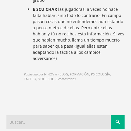
grupo;
E SCU CHAR
las jugadoras: a veces no hace
falta hablar, sino todo lo contrario. En campo
pasan cosas que no entendemos aún estando
a pocos metros de ellas. Pero entre ellas
hablan y tú no recibes esta información. Si ves
que hablan mucho, llama un tiempo muerto
para saber que pasa (igual ellas están
adaptando la táctica a los cambios
adversarios)
Publicado por
NINOV
en
BLOG, FORMACIÓN, PSICOLOGÍA,
TACTICA, VOLEIBOL
,
0 comentarios