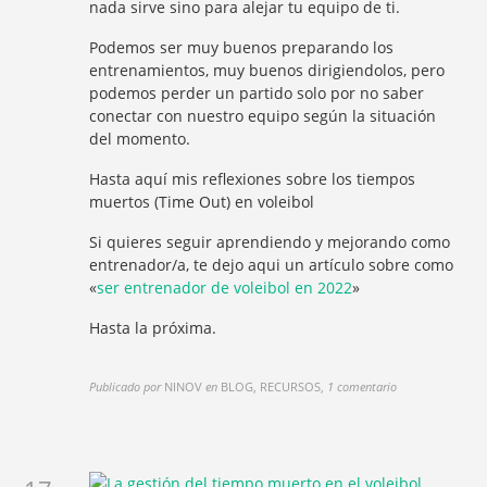
nada sirve sino para alejar tu equipo de ti.
Podemos ser muy buenos preparando los
entrenamientos, muy buenos dirigiendolos, pero
podemos perder un partido solo por no saber
conectar con nuestro equipo según la situación
del momento.
Hasta aquí mis reflexiones sobre los tiempos
muertos (Time Out) en voleibol
Si quieres seguir aprendiendo y mejorando como
entrenador/a, te dejo aqui un artículo sobre como
«
ser entrenador de voleibol en 2022
»
Hasta la próxima.
Publicado por
NINOV
en
BLOG, RECURSOS
,
1 comentario