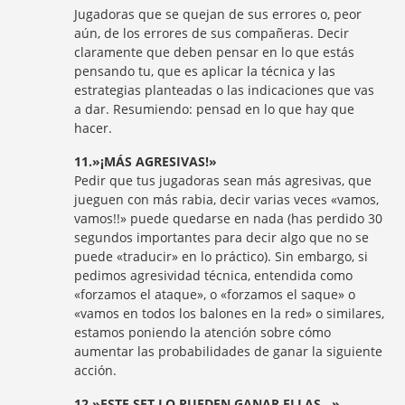
Jugadoras que se quejan de sus errores o, peor
aún, de los errores de sus compañeras. Decir
claramente que deben pensar en lo que estás
pensando tu, que es aplicar la técnica y las
estrategias planteadas o las indicaciones que vas
a dar. Resumiendo: pensad en lo que hay que
hacer.
11.»¡MÁS AGRESIVAS!»
Pedir que tus jugadoras sean más agresivas, que
jueguen con más rabia, decir varias veces «vamos,
vamos!!» puede quedarse en nada (has perdido 30
segundos importantes para decir algo que no se
puede «traducir» en lo práctico). Sin embargo, si
pedimos agresividad técnica, entendida como
«forzamos el ataque», o «forzamos el saque» o
«vamos en todos los balones en la red» o similares,
estamos poniendo la atención sobre cómo
aumentar las probabilidades de ganar la siguiente
acción.
12.»ESTE SET LO PUEDEN GANAR ELLAS…»