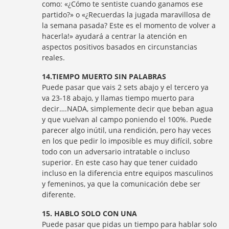
como: «¿Cómo te sentiste cuando ganamos ese
partido?» o «¿Recuerdas la jugada maravillosa de
la semana pasada? Este es el momento de volver a
hacerla!» ayudará a centrar la atención en
aspectos positivos basados en circunstancias
reales.
14.TIEMPO MUERTO SIN PALABRAS
Puede pasar que vais 2 sets abajo y el tercero ya
va 23-18 abajo, y llamas tiempo muerto para
decir….NADA, simplemente decir que beban agua
y que vuelvan al campo poniendo el 100%. Puede
parecer algo inútil, una rendición, pero hay veces
en los que pedir lo imposible es muy difícil, sobre
todo con un adversario intratable o incluso
superior. En este caso hay que tener cuidado
incluso en la diferencia entre equipos masculinos
y femeninos, ya que la comunicación debe ser
diferente.
15. HABLO SOLO CON UNA
Puede pasar que pidas un tiempo para hablar solo