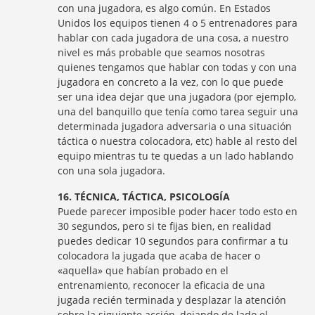
con una jugadora, es algo común. En Estados
Unidos los equipos tienen 4 o 5 entrenadores para
hablar con cada jugadora de una cosa, a nuestro
nivel es más probable que seamos nosotras
quienes tengamos que hablar con todas y con una
jugadora en concreto a la vez, con lo que puede
ser una idea dejar que una jugadora (por ejemplo,
una del banquillo que tenía como tarea seguir una
determinada jugadora adversaria o una situación
táctica o nuestra colocadora, etc) hable al resto del
equipo mientras tu te quedas a un lado hablando
con una sola jugadora.
16. TÉCNICA, TÁCTICA, PSICOLOGÍA
Puede parecer imposible poder hacer todo esto en
30 segundos, pero si te fijas bien, en realidad
puedes dedicar 10 segundos para confirmar a tu
colocadora la jugada que acaba de hacer o
«aquella» que habían probado en el
entrenamiento, reconocer la eficacia de una
jugada recién terminada y desplazar la atención
sobre la siguiente acción, dejando de lado el