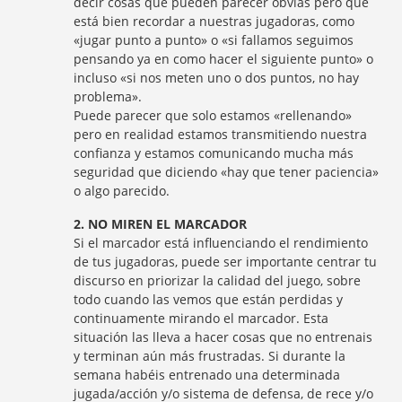
decir cosas que pueden parecer obvias pero que
está bien recordar a nuestras jugadoras, como
«jugar punto a punto» o «si fallamos seguimos
pensando ya en como hacer el siguiente punto» o
incluso «si nos meten uno o dos puntos, no hay
problema».
Puede parecer que solo estamos «rellenando»
pero en realidad estamos transmitiendo nuestra
confianza y estamos comunicando mucha más
seguridad que diciendo «hay que tener paciencia»
o algo parecido.
2. NO MIREN EL MARCADOR
Si el marcador está influenciando el rendimiento
de tus jugadoras, puede ser importante centrar tu
discurso en priorizar la calidad del juego, sobre
todo cuando las vemos que están perdidas y
continuamente mirando el marcador. Esta
situación las lleva a hacer cosas que no entrenais
y terminan aún más frustradas. Si durante la
semana habéis entrenado una determinada
jugada/acción y/o sistema de defensa, de rece y/o