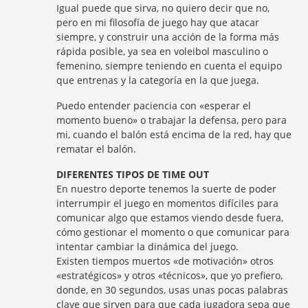
Igual puede que sirva, no quiero decir que no,
pero en mi filosofía de juego hay que atacar
siempre, y construir una acción de la forma más
rápida posible, ya sea en voleibol masculino o
femenino, siempre teniendo en cuenta el equipo
que entrenas y la categoría en la que juega.
Puedo entender paciencia con «esperar el
momento bueno» o trabajar la defensa, pero para
mi, cuando el balón está encima de la red, hay que
rematar el balón.
DIFERENTES TIPOS DE TIME OUT
En nuestro deporte tenemos la suerte de poder
interrumpir el juego en momentos difíciles para
comunicar algo que estamos viendo desde fuera,
cómo gestionar el momento o que comunicar para
intentar cambiar la dinámica del juego.
Existen tiempos muertos «de motivación» otros
«estratégicos» y otros «técnicos», que yo prefiero,
donde, en 30 segundos, usas unas pocas palabras
clave que sirven para que cada jugadora sepa que