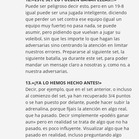
Puede ser peligroso decir esto, pero en un 19-8
igual puede ser una jugada inteligente, diciendo
que perder un set contra ese equipo (igual un
equipo muy fuerte) no pasa nada, se puede
asumir, pero pidiendo que vuelvan a jugar su
voleibol, sin que les importe lo que hagan las
adversarias sino centrando la atención en limitar
nuestros errores. Prepararse al siguiente set, la
siguiente batalla, ya durante este set, para poder
mandar un mensaje claro a nosotras y, como no, a
nuestra adversarias.
13.»¡YA LO HEMOS HECHO ANTES!»
Decir, por ejemplo, que en el set anterior, o incluso
al comienzo del set, ya han recuperado 3/4 puntos
o se han puesto por delante, puede hacer subir la
adrenalina, porque fijais la atención en algo real,
que ha pasado. Decir simplemente «podéis ganar
aun» pero en realidad se trata de algo que no ha
pasado, es poco influyente. Visualizar algo que ha
pasado en realidad, incluso preguntando algo