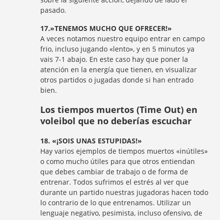
pasado.
17.»TENEMOS MUCHO QUE OFRECER!»
A veces notamos nuestro equipo entrar en campo
frio, incluso jugando «lento», y en 5 minutos ya
vais 7-1 abajo. En este caso hay que poner la
atención en la energía que tienen, en visualizar
otros partidos o jugadas donde si han entrado
bien.
Los tiempos muertos (Time Out) en
voleibol que no deberías escuchar
18. «¡SOIS UNAS ESTUPIDAS!»
Hay varios ejemplos de tiempos muertos «inútiles»
o como mucho útiles para que otros entiendan
que debes cambiar de trabajo o de forma de
entrenar. Todos sufrimos el estrés al ver que
durante un partido nuestras jugadoras hacen todo
lo contrario de lo que entrenamos. Utilizar un
lenguaje negativo, pesimista, incluso ofensivo, de