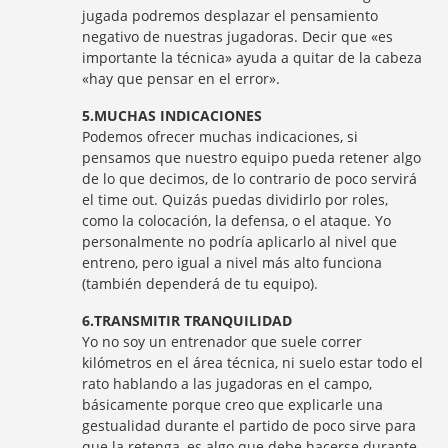
jugada podremos desplazar el pensamiento
negativo de nuestras jugadoras. Decir que «es
importante la técnica» ayuda a quitar de la cabeza
«hay que pensar en el error».
5.MUCHAS INDICACIONES
Podemos ofrecer muchas indicaciones, si
pensamos que nuestro equipo pueda retener algo
de lo que decimos, de lo contrario de poco servirá
el time out. Quizás puedas dividirlo por roles,
como la colocación, la defensa, o el ataque. Yo
personalmente no podría aplicarlo al nivel que
entreno, pero igual a nivel más alto funciona
(también dependerá de tu equipo).
6.TRANSMITIR TRANQUILIDAD
Yo no soy un entrenador que suele correr
kilómetros en el área técnica, ni suelo estar todo el
rato hablando a las jugadoras en el campo,
básicamente porque creo que explicarle una
gestualidad durante el partido de poco sirve para
que la retenga, es algo que debe hacerse durante