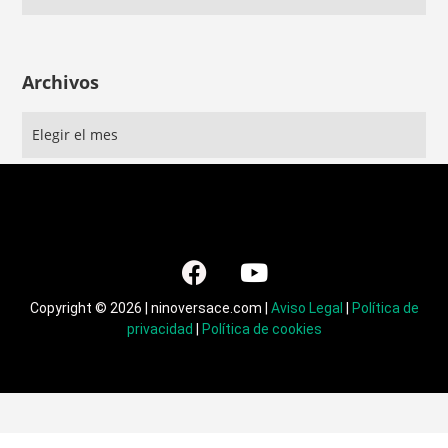
Archivos
Copyright © 2026 | ninoversace.com |
Aviso Legal
|
Política de
privacidad
|
Política de cookies