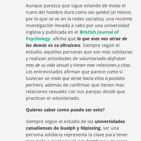
Aunque parezca que sigue estando de moda el
icono del hombre duro como
sex symbol (
al menos
por lo que se ve en la redes sociales
),
una reciente
investigación llevada a cabo por una universidad
inglesa y publicada en el
Bristish Journal of
Psychology
afirma que
lo que mas nos atrae de
los demás es su altruismo
.
Siempre según el
estudio, aquellas personas que son mas solidarias
y realizan actividades de voluntariado
disfrutan
mas de su vida sexual y tienen mas relaciones y citas.
Los entrevistados afirman que parece como si
tuvieran
un imán que atrae hacia ellos a posibles
partners,
además de confirmar que tienen mas
relaciones sexuales con sus parejas desde que
practican el voluntariado.
Quieres saber como puede ser esto?
Siempre según el estudio de las
universidades
canadienses de Guelph y Nipissing,
ser una
persona solidaria representa la clave para tener