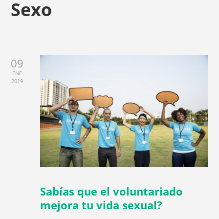
Sexo
09
ENE
2019
Sabías que el voluntariado
mejora tu vida sexual?