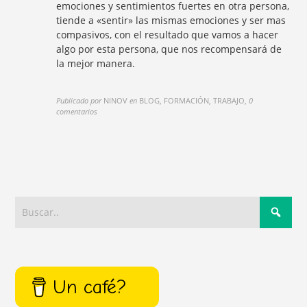
emociones y sentimientos fuertes en otra persona,
tiende a «sentir» las mismas emociones y ser mas
compasivos, con el resultado que vamos a hacer
algo por esta persona, que nos recompensará de
la mejor manera.
Publicado por
NINOV
en
BLOG, FORMACIÓN, TRABAJO
,
0
comentarios
Un café?