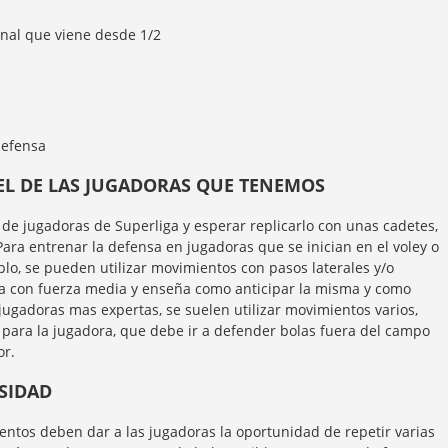
nal que viene desde 1/2
defensa
VEL DE LAS JUGADORAS QUE TENEMOS
de jugadoras de Superliga y esperar replicarlo con unas cadetes,
ra entrenar la defensa en jugadoras que se inician en el voley o
lo, se pueden utilizar movimientos con pasos laterales y/o
la con fuerza media y enseña como anticipar la misma y como
ugadoras mas expertas, se suelen utilizar movimientos varios,
 para la jugadora, que debe ir a defender bolas fuera del campo
or.
NSIDAD
ntos deben dar a las jugadoras la oportunidad de repetir varias