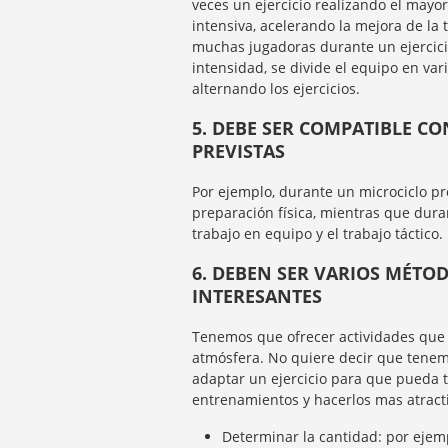
veces un ejercicio realizando el mayo
intensiva, acelerando la mejora de la 
muchas jugadoras durante un ejercici
intensidad, se divide el equipo en var
alternando los ejercicios.
5. DEBE SER COMPATIBLE C
PREVISTAS
Por ejemplo, durante un microciclo pr
preparación física, mientras que dura
trabajo en equipo y el trabajo táctico.
6. DEBEN SER VARIOS MÉTO
INTERESANTES
Tenemos que ofrecer actividades que
atmósfera. No quiere decir que tenemo
adaptar un ejercicio para que pueda t
entrenamientos y hacerlos mas atract
Determinar la cantidad: por ejemp