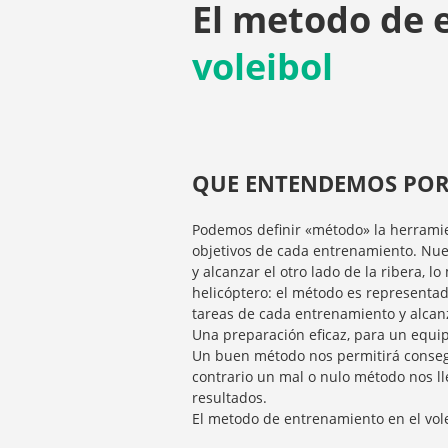
El metodo de 
voleibol
QUE ENTENDEMOS POR
Podemos definir «método» la herramien
objetivos de cada entrenamiento. Nues
y alcanzar el otro lado de la ribera,
helicóptero: el método es representado
tareas de cada entrenamiento y alcanza
Una preparación eficaz, para un equ
Un buen método nos permitirá consegui
contrario un mal o nulo método nos ll
resultados.
El metodo de entrenamiento en el vol