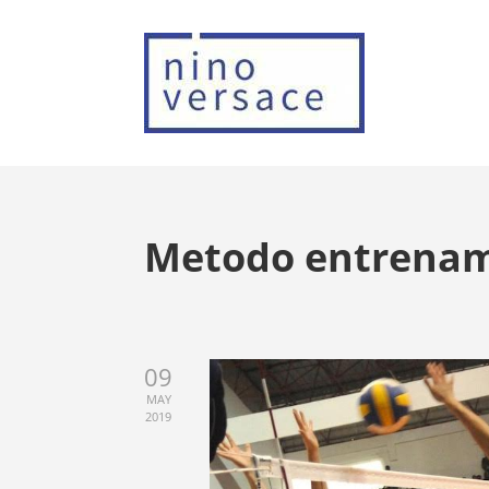
Metodo entrenami
09
MAY
2019