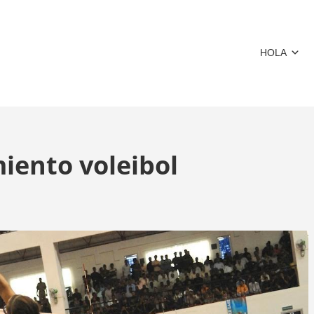
HOLA
ento voleibol