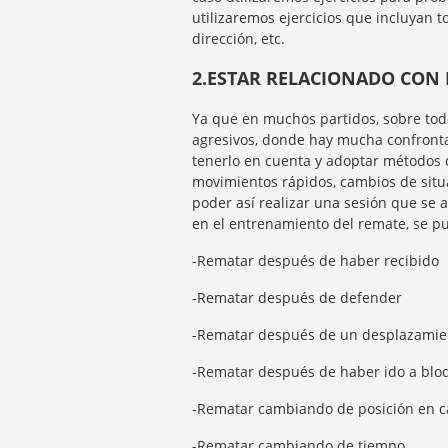
utilizaremos ejercicios que incluyan 
dirección, etc.
2.ESTAR RELACIONADO CON 
Ya que en muchos partidos, sobre to
agresivos, donde hay mucha confronta
tenerlo en cuenta y adoptar métodos 
movimientos rápidos, cambios de situa
poder así realizar una sesión que se a
en el entrenamiento del remate, se p
-Rematar después de haber recibido
-Rematar después de defender
-Rematar después de un desplazamie
-Rematar después de haber ido a blo
-Rematar cambiando de posición en 
-Rematar cambiando de tiempo