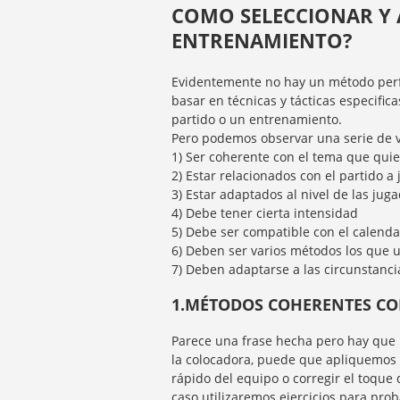
COMO SELECCIONAR Y 
ENTRENAMIENTO?
Evidentemente no hay un método perf
basar en técnicas y tácticas especific
partido o un entrenamiento.
Pero podemos observar una serie de v
1) Ser coherente con el tema que qui
2) Estar relacionados con el partido a 
3) Estar adaptados al nivel de las ju
4) Debe tener cierta intensidad
5) Debe ser compatible con el calenda
6) Deben ser varios métodos los que u
7) Deben adaptarse a las circunstanci
1.MÉTODOS COHERENTES CO
Parece una frase hecha pero hay que 
la colocadora, puede que apliquemos 
rápido del equipo o corregir el toque
caso utilizaremos ejercicios para pro