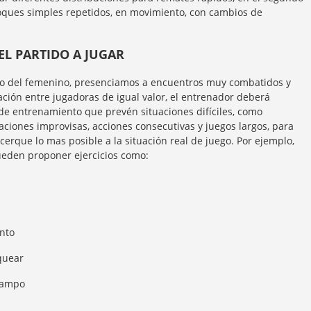
toques simples repetidos, en movimiento, con cambios de
EL PARTIDO A JUGAR
do del femenino, presenciamos a encuentros muy combatidos y
ción entre jugadoras de igual valor, el entrenador deberá
de entrenamiento que prevén situaciones difíciles, como
ciones improvisas, acciones consecutivas y juegos largos, para
cerque lo mas posible a la situación real de juego. Por ejemplo,
ueden proponer ejercicios como:
nto
quear
campo