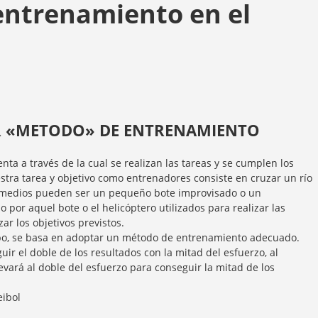
entrenamiento en el
 «METODO» DE ENTRENAMIENTO
ta a través de la cual se realizan las tareas y se cumplen los
tra tarea y objetivo como entrenadores consiste en cruzar un río
 lo medios pueden ser un pequeño bote improvisado o un
 por aquel bote o el helicóptero utilizados para realizar las
r los objetivos previstos.
ipo, se basa en adoptar un método de entrenamiento adecuado.
r el doble de los resultados con la mitad del esfuerzo, al
evará al doble del esfuerzo para conseguir la mitad de los
eibol