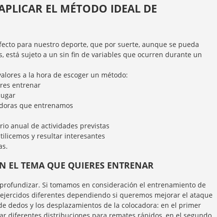
APLICAR EL MÉTODO IDEAL DE
ecto para nuestro deporte, que por suerte, aunque se pueda
as, está sujeto a un sin fin de variables que ocurren durante un
alores a la hora de escoger un método:
eres entrenar
jugar
gadoras que entrenamos
rio anual de actividades previstas
tilicemos y resultar interesantes
as.
N EL TEMA QUE QUIERES ENTRENAR
profundizar. Si tomamos en consideración el entrenamiento de
ejercidos diferentes dependiendo si queremos mejorar el ataque
 de dedos y los desplazamientos de la colocadora: en el primer
bar diferentes distribuciones para remates rápidos, en el segundo