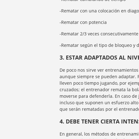
-Rematar con una colocación en diago
-Rematar con potencia
-Rematar 2/3 veces consecutivamente
-Rematar según el tipo de bloqueo y 
3. ESTAR ADAPTADOS AL NI
De poco nos sirve ver entrenamientos 
aunque siempre se pueden adaptar. Pa
lleven poco tiempo jugando, por ejemp
cruzados; el entrenador remata la bo
moverse para defenderla. En caso de j
incluso que suponen un esfuerzo alto
que serán rematadas por el entrenad
4. DEBE TENER CIERTA INTE
En general, los métodos de entrenamie