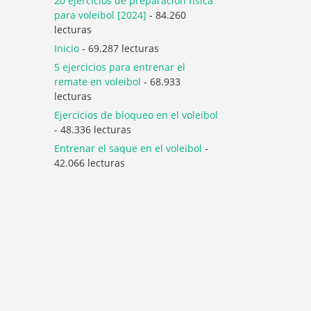
20 ejercicios de preparación física
para voleibol [2024]
- 84.260
lecturas
Inicio
- 69.287 lecturas
5 ejercicios para entrenar el
remate en voleibol
- 68.933
lecturas
Ejercicios de bloqueo en el voleibol
- 48.336 lecturas
Entrenar el saque en el voleibol
-
42.066 lecturas