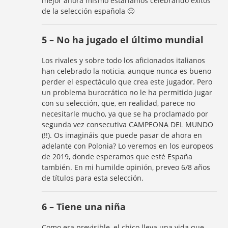
mejor ahora mismo estaríamos celebrando éxitos
de la selección española 🙂
5 – No ha jugado el último mundial
Los rivales y sobre todo los aficionados italianos
han celebrado la noticia, aunque nunca es bueno
perder el espectáculo que crea este jugador. Pero
un problema burocrático no le ha permitido jugar
con su selección, que, en realidad, parece no
necesitarle mucho, ya que se ha proclamado por
segunda vez consecutiva CAMPEONA DEL MUNDO
(!!). Os imagináis que puede pasar de ahora en
adelante con Polonia? Lo veremos en los europeos
de 2019, donde esperamos que esté España
también. En mi humilde opinión, preveo 6/8 años
de títulos para esta selección.
6 – Tiene una niña
Como era previsible, el chico lleva una vida que