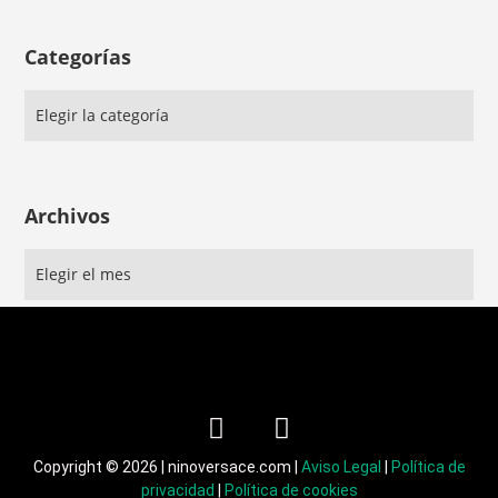
Categorías
Archivos
Copyright © 2026 | ninoversace.com |
Aviso Legal
|
Política de
privacidad
|
Política de cookies