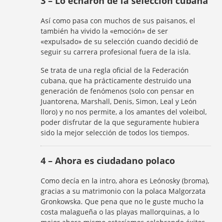
3 – Lo echaron de la selección cubana
Así como pasa con muchos de sus paisanos, el
también ha vivido la «emoción» de ser
«expulsado» de su selección cuando decidió de
seguir su carrera profesional fuera de la isla.
Se trata de una regla oficial de la Federación
cubana, que ha prácticamente destruido una
generación de fenómenos (solo con pensar en
Juantorena, Marshall, Denis, Simon, Leal y León
lloro) y no nos permite, a los amantes del voleibol,
poder disfrutar de la que seguramente hubiera
sido la mejor selección de todos los tiempos.
4 – Ahora es ciudadano polaco
Como decía en la intro, ahora es Leónosky (broma),
gracias a su matrimonio con la polaca Malgorzata
Gronkowska. Que pena que no le guste mucho la
costa malagueña o las playas mallorquinas, a lo