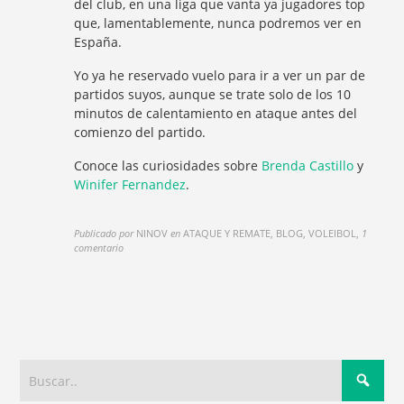
del club, en una liga que vanta ya jugadores top
que, lamentablemente, nunca podremos ver en
España.
Yo ya he reservado vuelo para ir a ver un par de
partidos suyos, aunque se trate solo de los 10
minutos de calentamiento en ataque antes del
comienzo del partido.
Conoce las curiosidades sobre
Brenda Castillo
y
Winifer Fernandez
.
Publicado por
NINOV
en
ATAQUE Y REMATE, BLOG, VOLEIBOL
,
1
comentario