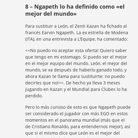
8 – Ngapeth lo ha definido como «el
mejor del mundo»
Para sustituir a León, el Zenti Kazan ha fichado al
francés Earvin Ngapeth. La ex estrella de Modena
(ITA), en una entrevista a L’Equipe, ha comentado:
<<No puedo no aceptar esta oferta! Quiero saber
que tengo en mi estomago. Si puedo ser el mejor
en el mejor equipo del mundo. León, el mejor del
mundo, se va después de haberlo ganado todo, y
ahora Kazan te llama para sustituirte: no puedo
decirles que no!>>. De hecho ya lleva 3 meses
jugando en Kazan y el Mundial para Clubes lo ha
perdido.
Pero lo más curioso de esto es que Ngapeth puede
ser considerado el jugador con más EGO en estos
momentos en el panorama mundial (más que el
de Cristiano Ronaldo, para entendernos mejor), así
que si el mismo dice que León es el mejor del