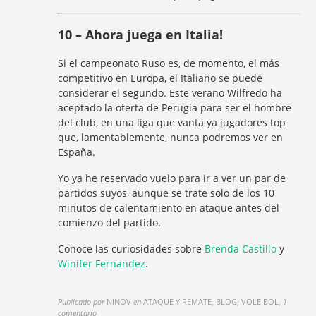
10 – Ahora juega en Italia!
Si el campeonato Ruso es, de momento, el más
competitivo en Europa, el Italiano se puede
considerar el segundo. Este verano Wilfredo ha
aceptado la oferta de Perugia para ser el hombre
del club, en una liga que vanta ya jugadores top
que, lamentablemente, nunca podremos ver en
España.
Yo ya he reservado vuelo para ir a ver un par de
partidos suyos, aunque se trate solo de los 10
minutos de calentamiento en ataque antes del
comienzo del partido.
Conoce las curiosidades sobre
Brenda Castillo
y
Winifer Fernandez
.
Publicado por
NINOV
en
ATAQUE Y REMATE, BLOG, VOLEIBOL
,
1
comentario