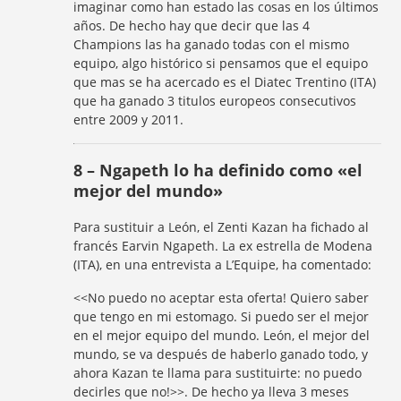
imaginar como han estado las cosas en los últimos
años. De hecho hay que decir que las 4
Champions las ha ganado todas con el mismo
equipo, algo histórico si pensamos que el equipo
que mas se ha acercado es el Diatec Trentino (ITA)
que ha ganado 3 titulos europeos consecutivos
entre 2009 y 2011.
8 – Ngapeth lo ha definido como «el
mejor del mundo»
Para sustituir a León, el Zenti Kazan ha fichado al
francés Earvin Ngapeth. La ex estrella de Modena
(ITA), en una entrevista a L’Equipe, ha comentado:
<<No puedo no aceptar esta oferta! Quiero saber
que tengo en mi estomago. Si puedo ser el mejor
en el mejor equipo del mundo. León, el mejor del
mundo, se va después de haberlo ganado todo, y
ahora Kazan te llama para sustituirte: no puedo
decirles que no!>>. De hecho ya lleva 3 meses