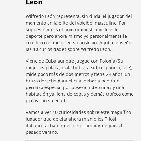
León
Wilfredo León representa, sin duda, el jugador del
momento en la elite del voleibol masculino. Por
supuesto no es el único «monstruo» de este
deporte pero ahora mismo yo personalmente le
considero el mejor en su posición. Aquí te enseño
las 10 curiosidades sobre Wilfredo León.
Viene de Cuba aunque juegue con Polonia (Su
mujer es polaca, ojalá hubiera sido española, jeje),
mide poco más de dos metros y tiene 24 años, un
brazo derecho para el cual debería pedir un
permiso especial por posesión de armas y una
habitación ya llena de copas y demás trofeos como
pocos con su edad.
Vamos a ver 10 curiosidades sobre este magnífico
jugador que deleita ahora mismo los Tifosi
italianos al haber decidido cambiar de país el
pasado verano.