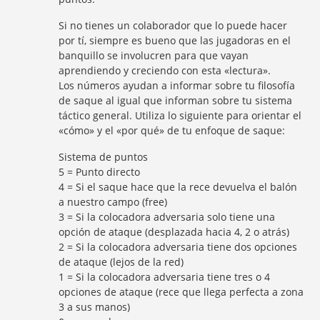
Si no tienes un colaborador que lo puede hacer
por tí, siempre es bueno que las jugadoras en el
banquillo se involucren para que vayan
aprendiendo y creciendo con esta «lectura».
Los números ayudan a informar sobre tu filosofía
de saque al igual que informan sobre tu sistema
táctico general. Utiliza lo siguiente para orientar el
«cómo» y el «por qué» de tu enfoque de saque:
Sistema de puntos
5 = Punto directo
4 = Si el saque hace que la rece devuelva el balón
a nuestro campo (free)
3 = Si la colocadora adversaria solo tiene una
opción de ataque (desplazada hacia 4, 2 o atrás)
2 = Si la colocadora adversaria tiene dos opciones
de ataque (lejos de la red)
1 = Si la colocadora adversaria tiene tres o 4
opciones de ataque (rece que llega perfecta a zona
3 a sus manos)