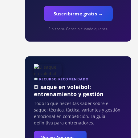
Suscribirme gratis →
Sin spam. Cancela cuando quieras.
RECURSO RECOMENDADO
El saque en voleibol:
entrenamiento y gestión
Todo lo que necesitas saber sobre el
saque: técnica, táctica, variantes y gestión
emocional en competición. La guía
definitiva para entrenadores.
Ver en Amazon →