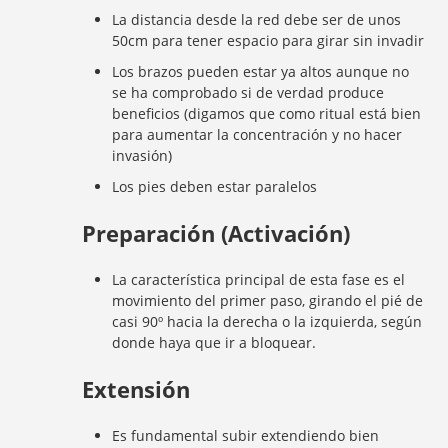
La distancia desde la red debe ser de unos
50cm para tener espacio para girar sin invadir
Los brazos pueden estar ya altos aunque no
se ha comprobado si de verdad produce
beneficios (digamos que como ritual está bien
para aumentar la concentración y no hacer
invasión)
Los pies deben estar paralelos
Preparación (Activación)
La característica principal de esta fase es el
movimiento del primer paso, girando el pié de
casi 90º hacia la derecha o la izquierda, según
donde haya que ir a bloquear.
Extensión
Es fundamental subir extendiendo bien