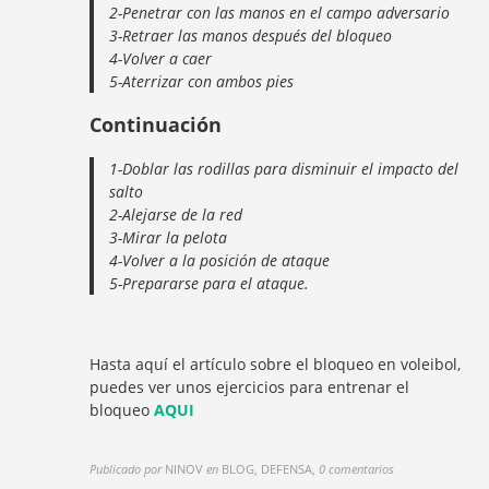
2-Penetrar con las manos en el campo adversario
3-Retraer las manos después del bloqueo
4-Volver a caer
5-Aterrizar con ambos pies
Continuación
1-Doblar las rodillas para disminuir el impacto del
salto
2-Alejarse de la red
3-Mirar la pelota
4-Volver a la posición de ataque
5-Prepararse para el ataque.
Hasta aquí el artículo sobre el bloqueo en voleibol,
puedes ver unos ejercicios para entrenar el
bloqueo
AQUI
Publicado por
NINOV
en
BLOG, DEFENSA
,
0 comentarios