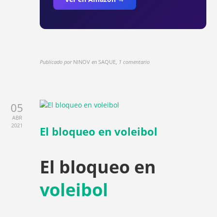
Publicado por
NINOV
en
SAQUE
,
1 comentario
05
ABR
2021
El bloqueo en voleibol
El bloqueo en
voleibol