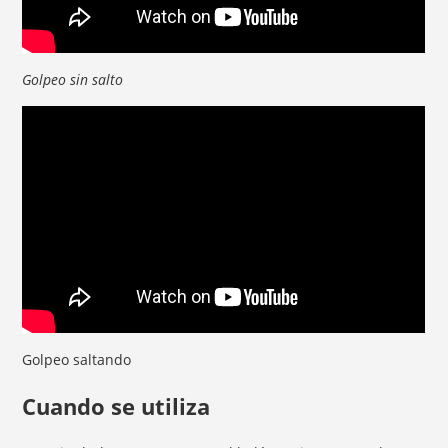
Golpeo sin salto
Golpeo saltando
Cuando se utiliza