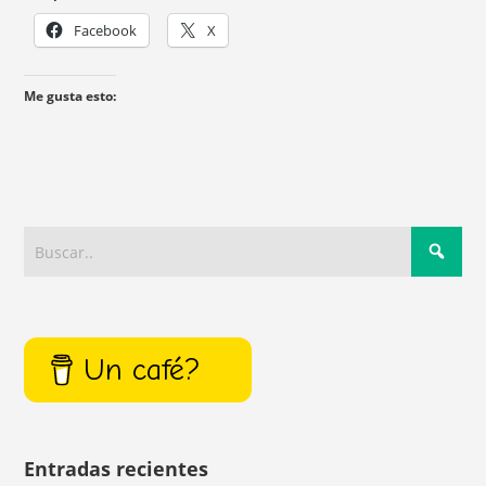
Facebook
X
Me gusta esto:
Un café?
Entradas recientes